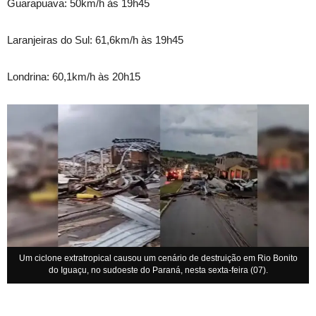
Guarapuava: 50km/h às 19h45
Laranjeiras do Sul: 61,6km/h às 19h45
Londrina: 60,1km/h às 20h15
Um ciclone extratropical causou um cenário de destruição em Rio Bonito
do Iguaçu, no sudoeste do Paraná, nesta sexta-feira (07).