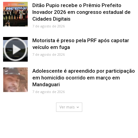
Ditão Pupio recebe o Prêmio Prefeito
Inovador 2026 em congresso estadual de
Cidades Digitais
7 de agosto de 2026
Motorista é preso pela PRF após capotar
veículo em fuga
7 de agosto de 2026
Adolescente é apreendido por participação
em homicídio ocorrido em março em
Mandaguari
7 de agosto de 2026
Ver mais