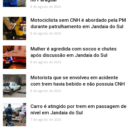
8 de agosto de 2026
Motociclista sem CNH é abordado pela PM
durante patrulhamento em Jandaia do Sul
8 de agosto de 2026
Mulher é agredida com socos e chutes
após discussão em Jandaia do Sul
8 de agosto de 2026
Motorista que se envolveu em acidente
com trem havia bebido e não possuia CNH
8 de agosto de 2026
Carro é atingido por trem em passagem de
nível em Jandaia do Sul
7 de agosto de 2026