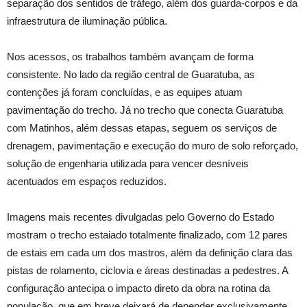
separação dos sentidos de tráfego, além dos guarda-corpos e da
infraestrutura de iluminação pública.
Nos acessos, os trabalhos também avançam de forma
consistente. No lado da região central de Guaratuba, as
contenções já foram concluídas, e as equipes atuam
pavimentação do trecho. Já no trecho que conecta Guaratuba
com Matinhos, além dessas etapas, seguem os serviços de
drenagem, pavimentação e execução do muro de solo reforçado,
solução de engenharia utilizada para vencer desníveis
acentuados em espaços reduzidos.
Imagens mais recentes divulgadas pelo Governo do Estado
mostram o trecho estaiado totalmente finalizado, com 12 pares
de estais em cada um dos mastros, além da definição clara das
pistas de rolamento, ciclovia e áreas destinadas a pedestres. A
configuração antecipa o impacto direto da obra na rotina da
população, que em breve deixará de depender exclusivamente