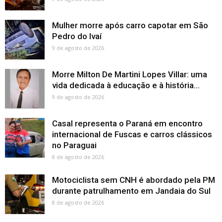
Mulher morre após carro capotar em São
Pedro do Ivaí
9 de agosto de 2026
Morre Milton De Martini Lopes Villar: uma
vida dedicada à educação e à história...
9 de agosto de 2026
Casal representa o Paraná em encontro
internacional de Fuscas e carros clássicos
no Paraguai
8 de agosto de 2026
Motociclista sem CNH é abordado pela PM
durante patrulhamento em Jandaia do Sul
8 de agosto de 2026