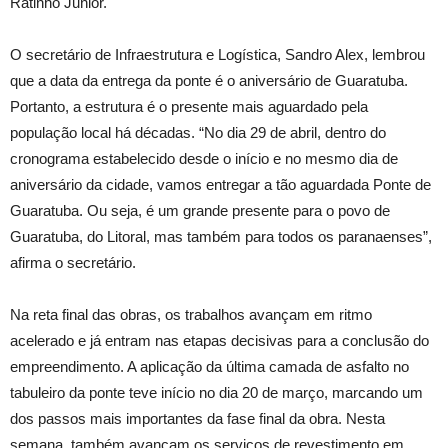
Ratinho Junior.
O secretário de Infraestrutura e Logística, Sandro Alex, lembrou
que a data da entrega da ponte é o aniversário de Guaratuba.
Portanto, a estrutura é o presente mais aguardado pela
população local há décadas. “No dia 29 de abril, dentro do
cronograma estabelecido desde o início e no mesmo dia de
aniversário da cidade, vamos entregar a tão aguardada Ponte de
Guaratuba. Ou seja, é um grande presente para o povo de
Guaratuba, do Litoral, mas também para todos os paranaenses”,
afirma o secretário.
Na reta final das obras, os trabalhos avançam em ritmo
acelerado e já entram nas etapas decisivas para a conclusão do
empreendimento. A aplicação da última camada de asfalto no
tabuleiro da ponte teve início no dia 20 de março, marcando um
dos passos mais importantes da fase final da obra. Nesta
semana, também avançam os serviços de revestimento em