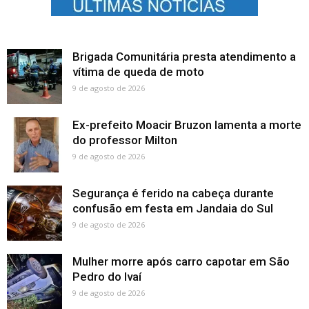
Brigada Comunitária presta atendimento a
vítima de queda de moto
9 de agosto de 2026
Ex-prefeito Moacir Bruzon lamenta a morte
do professor Milton
9 de agosto de 2026
Segurança é ferido na cabeça durante
confusão em festa em Jandaia do Sul
9 de agosto de 2026
Mulher morre após carro capotar em São
Pedro do Ivaí
9 de agosto de 2026