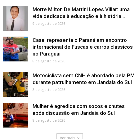
Morre Milton De Martini Lopes Villar: uma
vida dedicada à educação e à história...
9 de agosto de 2026
Casal representa o Paraná em encontro
internacional de Fuscas e carros clássicos
no Paraguai
8 de agosto de 2026
Motociclista sem CNH é abordado pela PM
durante patrulhamento em Jandaia do Sul
8 de agosto de 2026
Mulher é agredida com socos e chutes
após discussão em Jandaia do Sul
8 de agosto de 2026
Ver mais