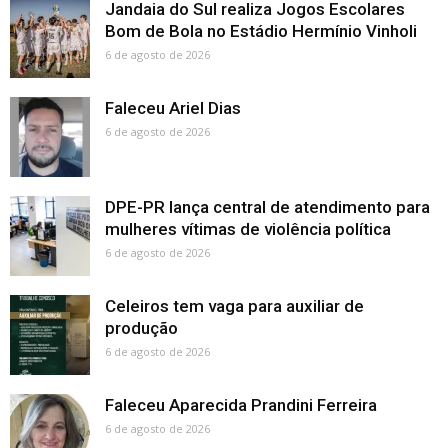
Jandaia do Sul realiza Jogos Escolares
Bom de Bola no Estádio Hermínio Vinholi
6 de agosto de 2026
Faleceu Ariel Dias
6 de agosto de 2026
DPE-PR lança central de atendimento para
mulheres vítimas de violência política
6 de agosto de 2026
Celeiros tem vaga para auxiliar de
produção
6 de agosto de 2026
Faleceu Aparecida Prandini Ferreira
6 de agosto de 2026