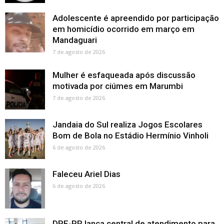
Adolescente é apreendido por participação
em homicídio ocorrido em março em
Mandaguari
7 de agosto de 2026
Mulher é esfaqueada após discussão
motivada por ciúmes em Marumbi
7 de agosto de 2026
Jandaia do Sul realiza Jogos Escolares
Bom de Bola no Estádio Hermínio Vinholi
6 de agosto de 2026
Faleceu Ariel Dias
6 de agosto de 2026
DPE-PR lança central de atendimento para