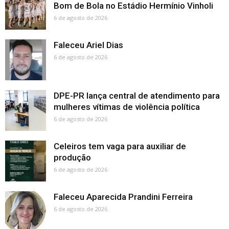
Bom de Bola no Estádio Hermínio Vinholi
6 de agosto de 2026
Faleceu Ariel Dias
6 de agosto de 2026
DPE-PR lança central de atendimento para
mulheres vítimas de violência política
6 de agosto de 2026
Celeiros tem vaga para auxiliar de
produção
6 de agosto de 2026
Faleceu Aparecida Prandini Ferreira
6 de agosto de 2026