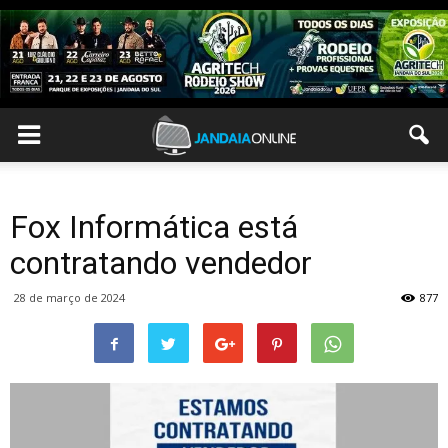
Fox Informática está
contratando vendedor
28 de março de 2024
877