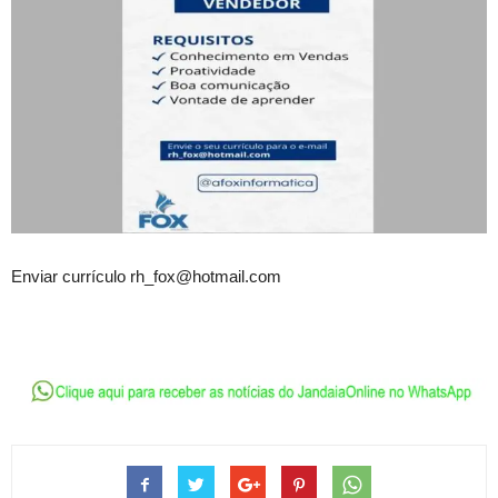
Enviar currículo rh_fox@hotmail.com