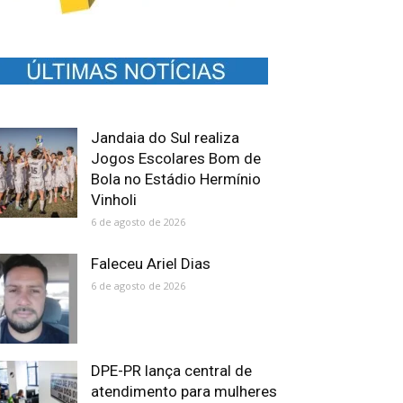
Jandaia do Sul realiza
Jogos Escolares Bom de
Bola no Estádio Hermínio
Vinholi
6 de agosto de 2026
Faleceu Ariel Dias
6 de agosto de 2026
DPE-PR lança central de
atendimento para mulheres