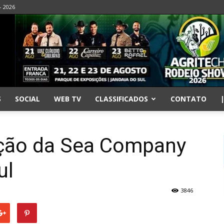
- 2026
S
SOCIAL
WEB TV
CLASSIFICADOS
CONTATO
ação da Sea Company
ul
3846