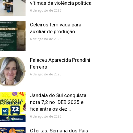
vítimas de violência política
6 de agosto de 2026
Celeiros tem vaga para
auxiliar de produção
6 de agosto de 2026
Faleceu Aparecida Prandini
Ferreira
6 de agosto de 2026
Jandaia do Sul conquista
nota 7,2 no IDEB 2025 e
fica entre os dez...
6 de agosto de 2026
Ofertas: Semana dos Pais