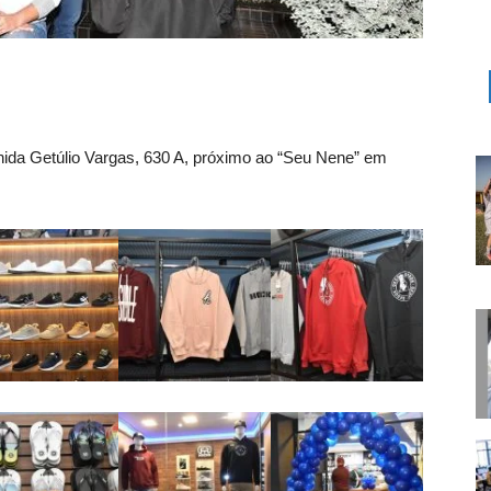
ida Getúlio Vargas, 630 A, próximo ao “Seu Nene” em