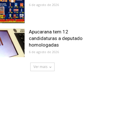
6 de agosto de 2026
Apucarana tem 12
candidaturas a deputado
homologadas
6 de agosto de 2026
Ver mais