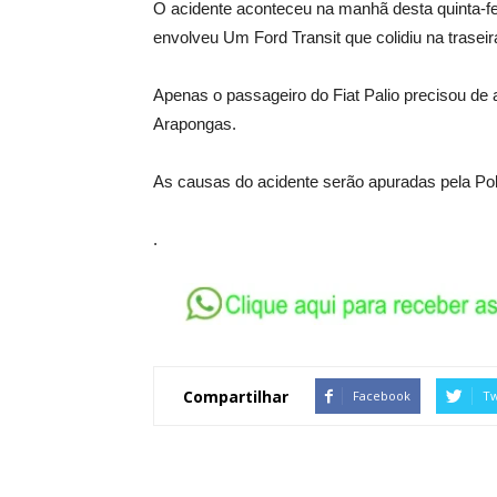
O acidente aconteceu na manhã desta quinta-f
envolveu Um Ford Transit que colidiu na traseir
Apenas o passageiro do Fiat Palio precisou de
Arapongas.
As causas do acidente serão apuradas pela Pol
.
Compartilhar
Facebook
Tw