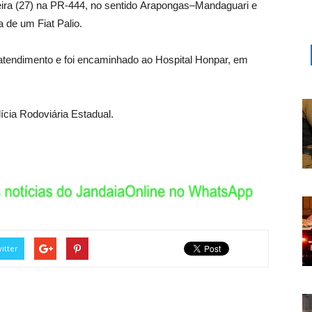
eira (27) na PR-444, no sentido Arapongas–Mandaguari e
a de um Fiat Palio.
 atendimento e foi encaminhado ao Hospital Honpar, em
ícia Rodoviária Estadual.
itter