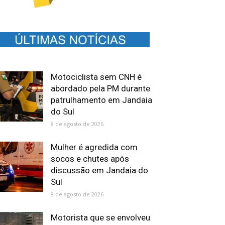
Motociclista sem CNH é
abordado pela PM durante
patrulhamento em Jandaia
do Sul
8 de agosto de 2026
Mulher é agredida com
socos e chutes após
discussão em Jandaia do
Sul
8 de agosto de 2026
Motorista que se envolveu