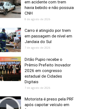
em acidente com trem
havia bebido e não possuia
CNH
8 de agosto de 2026
Carro é atingido por trem
em passagem de nível em
Jandaia do Sul
7 de agosto de 2026
Ditão Pupio recebe o
Prêmio Prefeito Inovador
2026 em congresso
estadual de Cidades
Digitais
7 de agosto de 2026
Motorista é preso pela PRF
após capotar veículo em