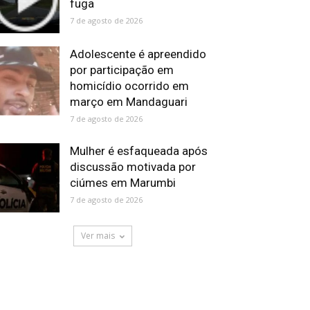
fuga
7 de agosto de 2026
Adolescente é apreendido
por participação em
homicídio ocorrido em
março em Mandaguari
7 de agosto de 2026
Mulher é esfaqueada após
discussão motivada por
ciúmes em Marumbi
7 de agosto de 2026
Ver mais