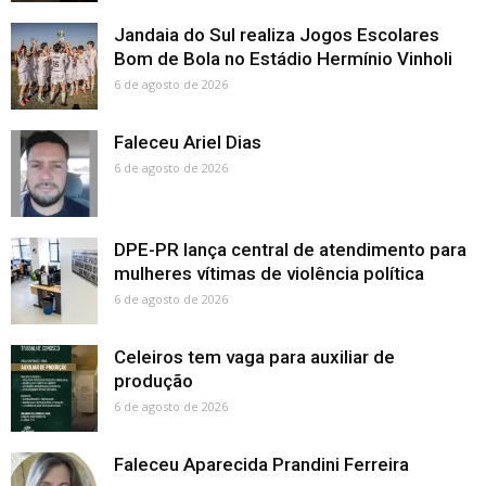
Jandaia do Sul realiza Jogos Escolares
Bom de Bola no Estádio Hermínio Vinholi
6 de agosto de 2026
Faleceu Ariel Dias
6 de agosto de 2026
DPE-PR lança central de atendimento para
mulheres vítimas de violência política
6 de agosto de 2026
Celeiros tem vaga para auxiliar de
produção
6 de agosto de 2026
Faleceu Aparecida Prandini Ferreira