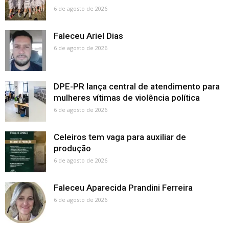
6 de agosto de 2026
Faleceu Ariel Dias
6 de agosto de 2026
DPE-PR lança central de atendimento para
mulheres vítimas de violência política
6 de agosto de 2026
Celeiros tem vaga para auxiliar de
produção
6 de agosto de 2026
Faleceu Aparecida Prandini Ferreira
6 de agosto de 2026