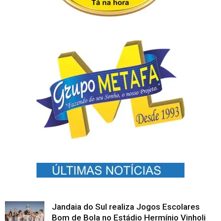
Jandaia do Sul realiza Jogos Escolares
Bom de Bola no Estádio Hermínio Vinholi