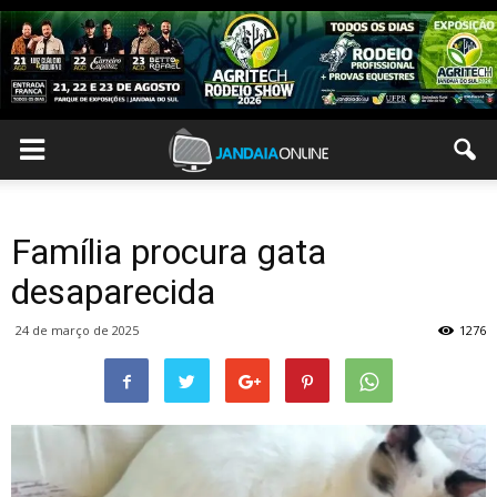
Família procura gata
desaparecida
24 de março de 2025
1276