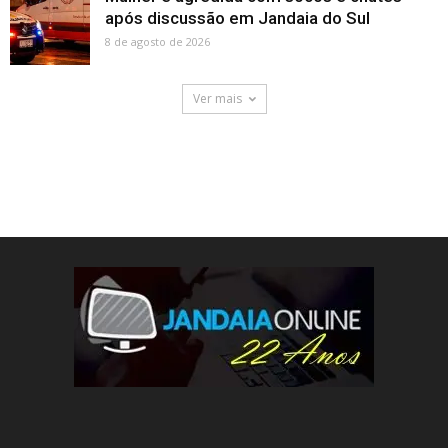
após discussão em Jandaia do Sul
8 de agosto de 2026
Ver mais