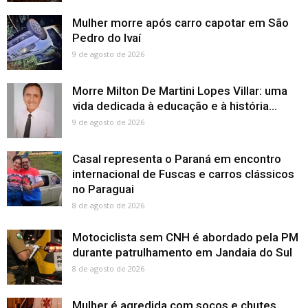
Mulher morre após carro capotar em São
Pedro do Ivaí
9 de agosto de 2026
Morre Milton De Martini Lopes Villar: uma
vida dedicada à educação e à história...
9 de agosto de 2026
Casal representa o Paraná em encontro
internacional de Fuscas e carros clássicos
no Paraguai
8 de agosto de 2026
Motociclista sem CNH é abordado pela PM
durante patrulhamento em Jandaia do Sul
8 de agosto de 2026
Mulher é agredida com socos e chutes