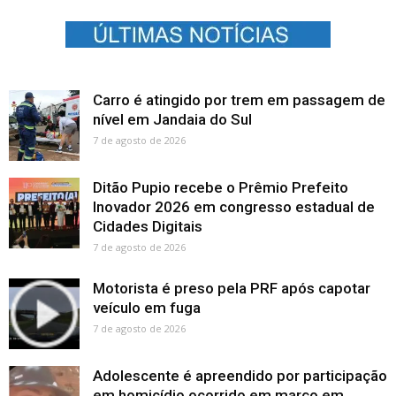
Carro é atingido por trem em passagem de
nível em Jandaia do Sul
7 de agosto de 2026
Ditão Pupio recebe o Prêmio Prefeito
Inovador 2026 em congresso estadual de
Cidades Digitais
7 de agosto de 2026
Motorista é preso pela PRF após capotar
veículo em fuga
7 de agosto de 2026
Adolescente é apreendido por participação
em homicídio ocorrido em março em