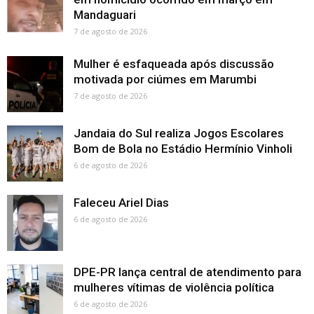
Mandaguari
7 de agosto de 2026
Mulher é esfaqueada após discussão
motivada por ciúmes em Marumbi
7 de agosto de 2026
Jandaia do Sul realiza Jogos Escolares
Bom de Bola no Estádio Hermínio Vinholi
6 de agosto de 2026
Faleceu Ariel Dias
6 de agosto de 2026
DPE-PR lança central de atendimento para
mulheres vítimas de violência política
6 de agosto de 2026