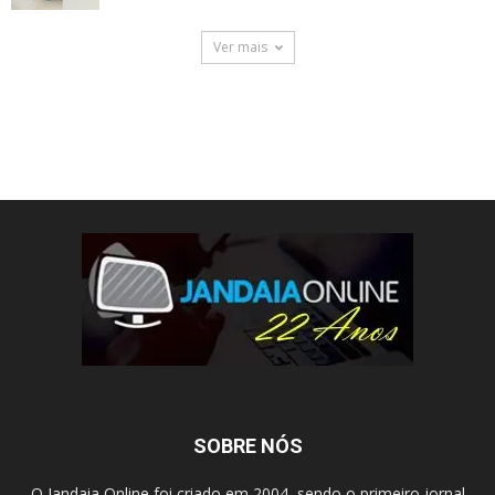
Ver mais
SOBRE NÓS
O Jandaia Online foi criado em 2004, sendo o primeiro jornal