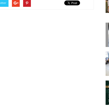
itter