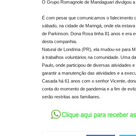
O Grupo Romagnole de Mandaguari divulgou a 
É com pesar que comunicamos o falecimento d
sábado, na cidade de Maringá, onde ela estava
de Parkinson. Dona Rosa tinha 81 anos e era 
desta companhia.
Natural de Londrina (PR), ela mudou-se para M
à trabalhos voluntários na comunidade. Uma das 
Paulo, onde participou de diversas atividades 
garantir a manutenção das atividades e a execu
Casada há 61 anos com o senhor Vicente, dona R
conta do momento de pandemia e a fim de evita
serão restritas aos familiares.