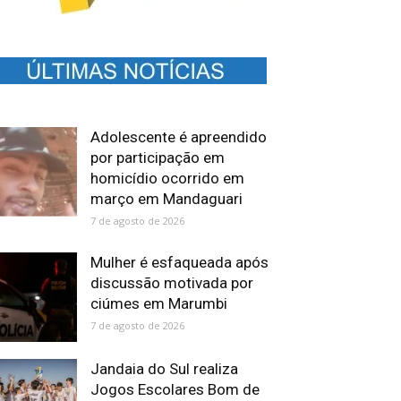
Adolescente é apreendido
por participação em
homicídio ocorrido em
março em Mandaguari
7 de agosto de 2026
Mulher é esfaqueada após
discussão motivada por
ciúmes em Marumbi
7 de agosto de 2026
Jandaia do Sul realiza
Jogos Escolares Bom de