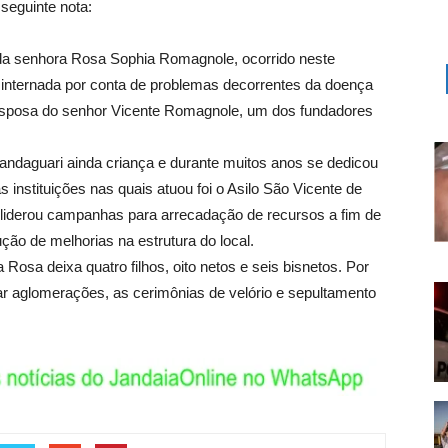
seguinte nota:
a senhora Rosa Sophia Romagnole, ocorrido neste
 internada por conta de problemas decorrentes da doença
esposa do senhor Vicente Romagnole, um dos fundadores
andaguari ainda criança e durante muitos anos se dedicou
instituições nas quais atuou foi o Asilo São Vicente de
e liderou campanhas para arrecadação de recursos a fim de
ção de melhorias na estrutura do local.
osa deixa quatro filhos, oito netos e seis bisnetos. Por
r aglomerações, as cerimônias de velório e sepultamento