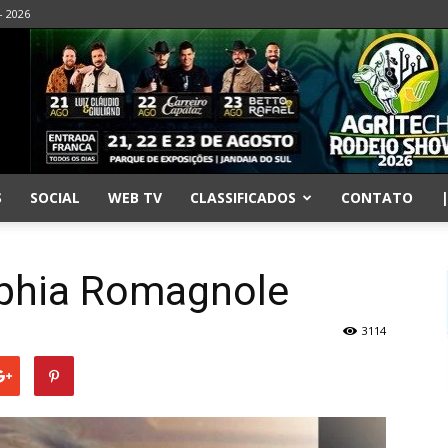
- 2026
S
SOCIAL
WEB TV
CLASSIFICADOS
CONTATO
phia Romagnole
3114