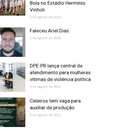
Bola no Estádio Hermínio
Vinholi
6 de agosto de 2026
Faleceu Ariel Dias
6 de agosto de 2026
DPE-PR lança central de
atendimento para mulheres
vítimas de violência política
6 de agosto de 2026
Celeiros tem vaga para
auxiliar de produção
6 de agosto de 2026