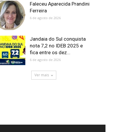
Faleceu Aparecida Prandini
Ferreira
6 de agosto de 2026
Jandaia do Sul conquista
nota 7,2 no IDEB 2025 e
fica entre os dez...
6 de agosto de 2026
Ver mais