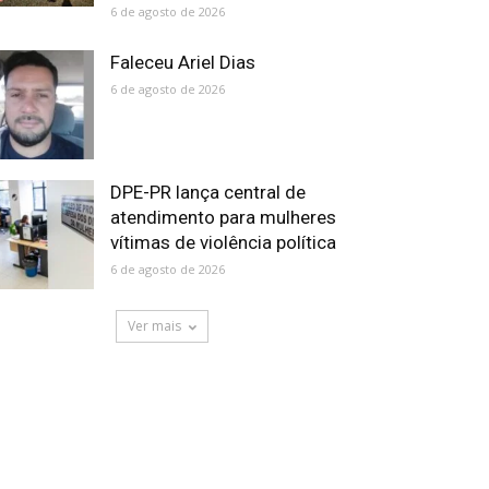
6 de agosto de 2026
Faleceu Ariel Dias
6 de agosto de 2026
DPE-PR lança central de
atendimento para mulheres
vítimas de violência política
6 de agosto de 2026
Ver mais