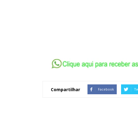
Compartilhar
Facebook
Tw