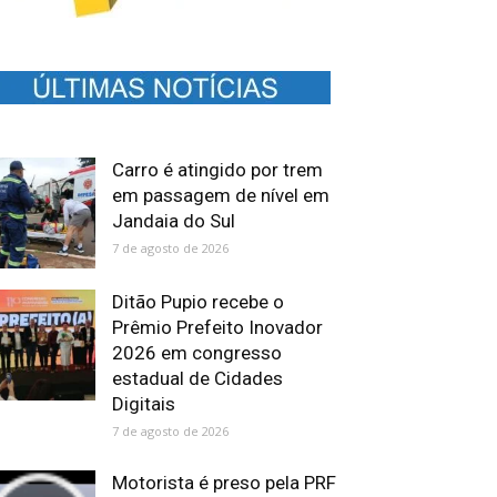
Carro é atingido por trem
em passagem de nível em
Jandaia do Sul
7 de agosto de 2026
Ditão Pupio recebe o
Prêmio Prefeito Inovador
2026 em congresso
estadual de Cidades
Digitais
7 de agosto de 2026
Motorista é preso pela PRF