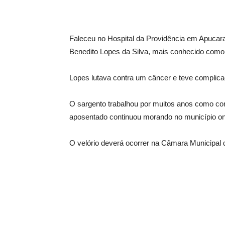
Faleceu no Hospital da Providência em Apucarana
Benedito Lopes da Silva, mais conhecido como
Lopes lutava contra um câncer e teve complic
O sargento trabalhou por muitos anos como c
aposentado continuou morando no município ond
O velório deverá ocorrer na Câmara Municipal 