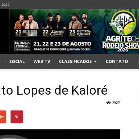
- 2026
S
SOCIAL
WEB TV
CLASSIFICADOS
CONTATO
to Lopes de Kaloré
2927