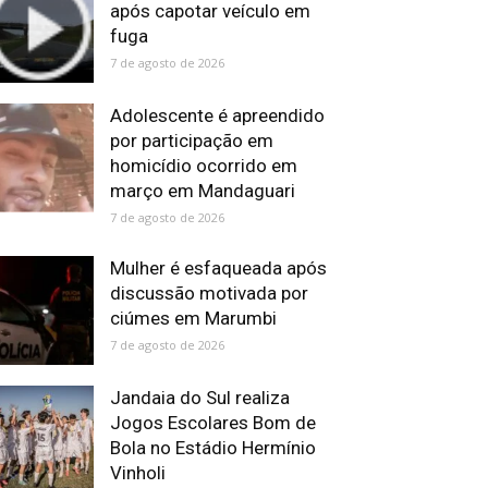
após capotar veículo em
fuga
7 de agosto de 2026
Adolescente é apreendido
por participação em
homicídio ocorrido em
março em Mandaguari
7 de agosto de 2026
Mulher é esfaqueada após
discussão motivada por
ciúmes em Marumbi
7 de agosto de 2026
Jandaia do Sul realiza
Jogos Escolares Bom de
Bola no Estádio Hermínio
Vinholi