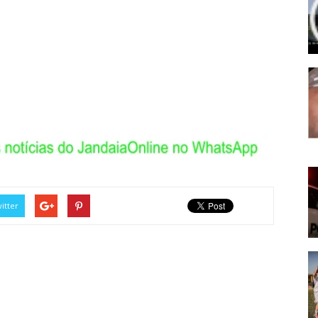
itter