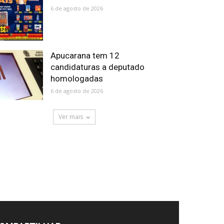
6 de agosto de 2026
Apucarana tem 12
candidaturas a deputado
homologadas
6 de agosto de 2026
Ver mais