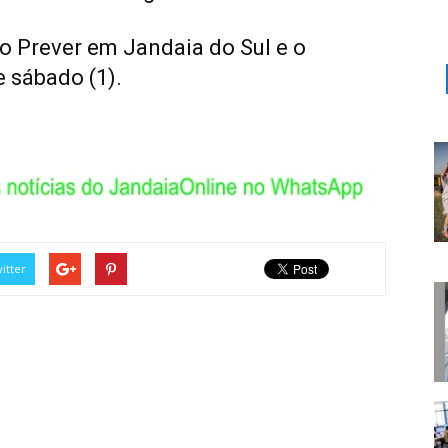
o Prever em Jandaia do Sul e o
 sábado (1).
itter