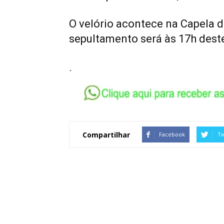
O velório acontece na Capela d
sepultamento será às 17h deste
.
Compartilhar
Facebook
Tw