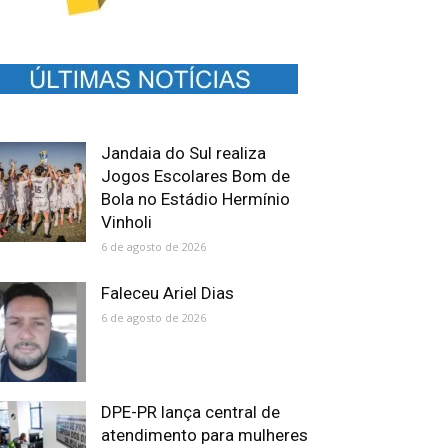
Jandaia do Sul realiza
Jogos Escolares Bom de
Bola no Estádio Hermínio
Vinholi
6 de agosto de 2026
Faleceu Ariel Dias
6 de agosto de 2026
DPE-PR lança central de
atendimento para mulheres