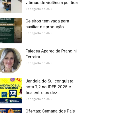
vítimas de violência política
6 de agosto de 2026
Celeiros tem vaga para
auxiliar de produção
6 de agosto de 2026
Faleceu Aparecida Prandini
Ferreira
6 de agosto de 2026
Jandaia do Sul conquista
nota 7,2 no IDEB 2025 e
fica entre os dez...
6 de agosto de 2026
Ofertas: Semana dos Pais