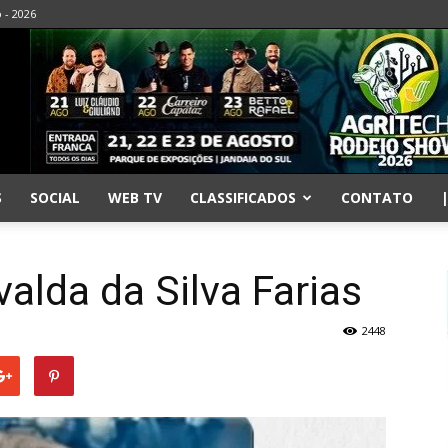
o - 2026
S
SOCIAL
WEB TV
CLASSIFICADOS
CONTATO
alda da Silva Farias
2448