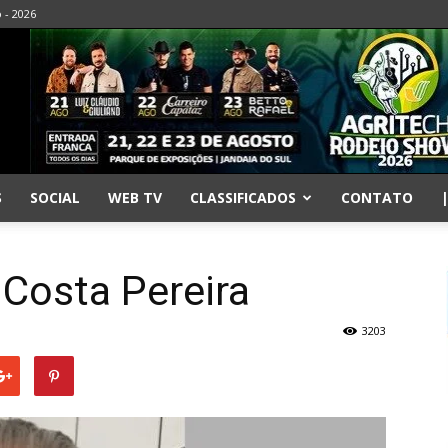
o - 2026
S
SOCIAL
WEB TV
CLASSIFICADOS
CONTATO
 Costa Pereira
3203