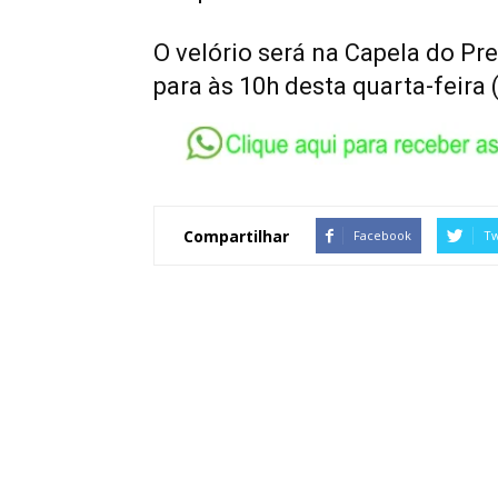
O velório será na Capela do Pr
para às 10h desta quarta-feira 
Compartilhar
Facebook
Tw