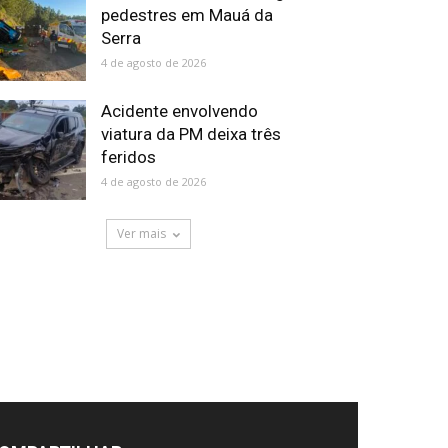
pedestres em Mauá da
Serra
4 de agosto de 2026
Acidente envolvendo
viatura da PM deixa três
feridos
4 de agosto de 2026
Ver mais