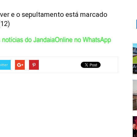
ever e o sepultamento está marcado
(12)
itter