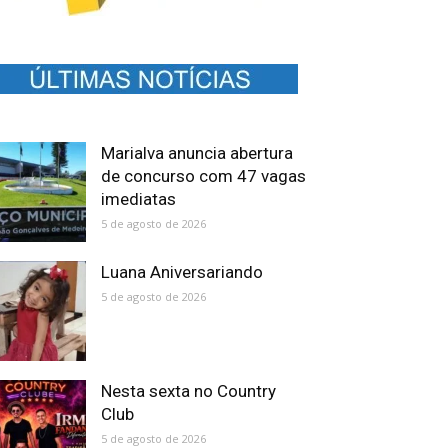
Marialva anuncia abertura
de concurso com 47 vagas
imediatas
5 de agosto de 2026
Luana Aniversariando
5 de agosto de 2026
Nesta sexta no Country
Club
5 de agosto de 2026