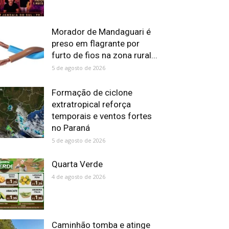
Morador de Mandaguari é
preso em flagrante por
furto de fios na zona rural...
5 de agosto de 2026
Formação de ciclone
extratropical reforça
temporais e ventos fortes
no Paraná
5 de agosto de 2026
Quarta Verde
4 de agosto de 2026
Caminhão tomba e atinge