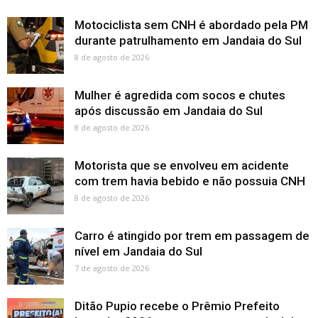
Motociclista sem CNH é abordado pela PM
durante patrulhamento em Jandaia do Sul
8 de agosto de 2026
Mulher é agredida com socos e chutes
após discussão em Jandaia do Sul
8 de agosto de 2026
Motorista que se envolveu em acidente
com trem havia bebido e não possuia CNH
8 de agosto de 2026
Carro é atingido por trem em passagem de
nível em Jandaia do Sul
7 de agosto de 2026
Ditão Pupio recebe o Prêmio Prefeito