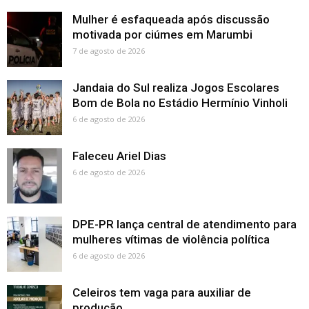
Mulher é esfaqueada após discussão
motivada por ciúmes em Marumbi
7 de agosto de 2026
Jandaia do Sul realiza Jogos Escolares
Bom de Bola no Estádio Hermínio Vinholi
6 de agosto de 2026
Faleceu Ariel Dias
6 de agosto de 2026
DPE-PR lança central de atendimento para
mulheres vítimas de violência política
6 de agosto de 2026
Celeiros tem vaga para auxiliar de
produção