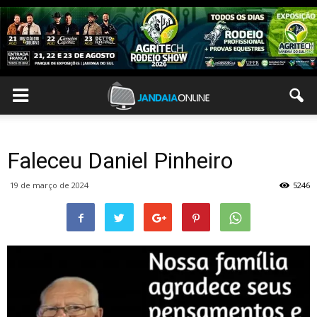
Faleceu Daniel Pinheiro
19 de março de 2024
5246