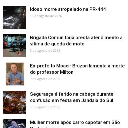
Idoso morre atropelado na PR-444
10 de agosto de 2026
Brigada Comunitária presta atendimento a
vítima de queda de moto
9 de agosto de 2026
Ex-prefeito Moacir Bruzon lamenta a morte
do professor Milton
9 de agosto de 2026
Segurança é ferido na cabeça durante
confusão em festa em Jandaia do Sul
9 de agosto de 2026
Mulher morre após carro capotar em São