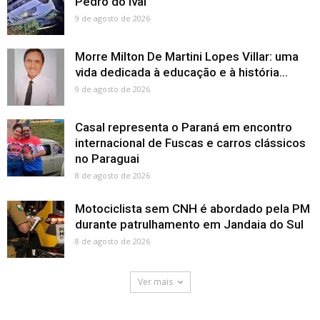
Pedro do Ivaí
9 de agosto de 2026
Morre Milton De Martini Lopes Villar: uma
vida dedicada à educação e à história...
9 de agosto de 2026
Casal representa o Paraná em encontro
internacional de Fuscas e carros clássicos
no Paraguai
8 de agosto de 2026
Motociclista sem CNH é abordado pela PM
durante patrulhamento em Jandaia do Sul
8 de agosto de 2026
Ver mais