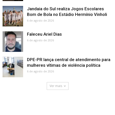
Jandaia do Sul realiza Jogos Escolares
Bom de Bola no Estádio Hermínio Vinholi
6 de agosto de 2026
Faleceu Ariel Dias
6 de agosto de 2026
DPE-PR lança central de atendimento para
mulheres vítimas de violência política
6 de agosto de 2026
Ver mais