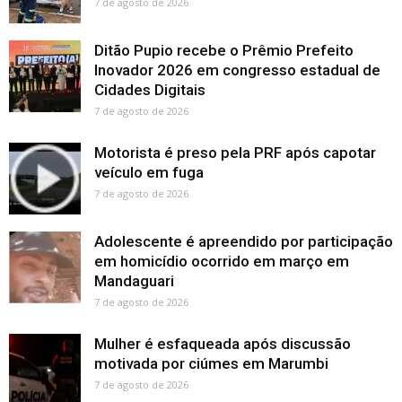
7 de agosto de 2026
Ditão Pupio recebe o Prêmio Prefeito
Inovador 2026 em congresso estadual de
Cidades Digitais
7 de agosto de 2026
Motorista é preso pela PRF após capotar
veículo em fuga
7 de agosto de 2026
Adolescente é apreendido por participação
em homicídio ocorrido em março em
Mandaguari
7 de agosto de 2026
Mulher é esfaqueada após discussão
motivada por ciúmes em Marumbi
7 de agosto de 2026