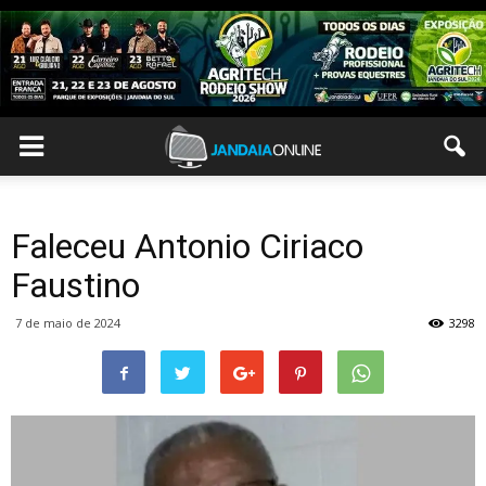
Faleceu Antonio Ciriaco
Faustino
7 de maio de 2024
3298