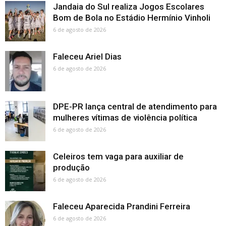
Jandaia do Sul realiza Jogos Escolares
Bom de Bola no Estádio Hermínio Vinholi
6 de agosto de 2026
Faleceu Ariel Dias
6 de agosto de 2026
DPE-PR lança central de atendimento para
mulheres vítimas de violência política
6 de agosto de 2026
Celeiros tem vaga para auxiliar de
produção
6 de agosto de 2026
Faleceu Aparecida Prandini Ferreira
6 de agosto de 2026