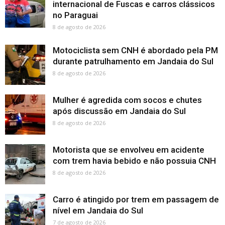
internacional de Fuscas e carros clássicos
no Paraguai
8 de agosto de 2026
Motociclista sem CNH é abordado pela PM
durante patrulhamento em Jandaia do Sul
8 de agosto de 2026
Mulher é agredida com socos e chutes
após discussão em Jandaia do Sul
8 de agosto de 2026
Motorista que se envolveu em acidente
com trem havia bebido e não possuia CNH
8 de agosto de 2026
Carro é atingido por trem em passagem de
nível em Jandaia do Sul
7 de agosto de 2026