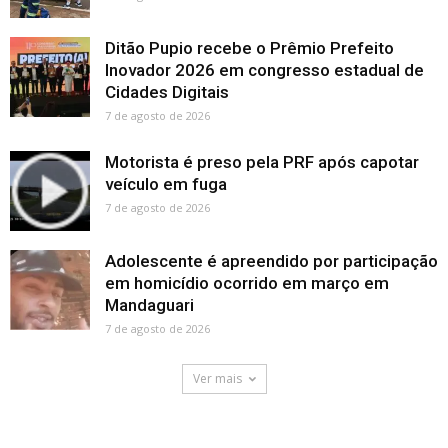
Ditão Pupio recebe o Prêmio Prefeito
Inovador 2026 em congresso estadual de
Cidades Digitais
7 de agosto de 2026
Motorista é preso pela PRF após capotar
veículo em fuga
7 de agosto de 2026
Adolescente é apreendido por participação
em homicídio ocorrido em março em
Mandaguari
7 de agosto de 2026
Ver mais