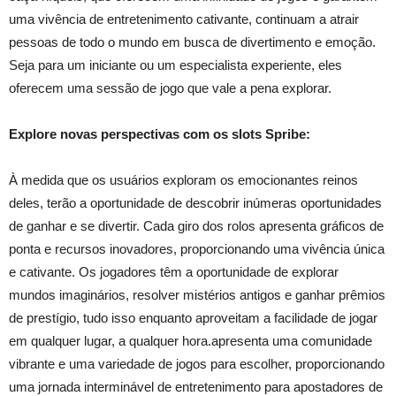
uma vivência de entretenimento cativante, continuam a atrair
pessoas de todo o mundo em busca de divertimento e emoção.
Seja para um iniciante ou um especialista experiente, eles
oferecem uma sessão de jogo que vale a pena explorar.
Explore novas perspectivas com os slots Spribe:
À medida que os usuários exploram os emocionantes reinos
deles, terão a oportunidade de descobrir inúmeras oportunidades
de ganhar e se divertir. Cada giro dos rolos apresenta gráficos de
ponta e recursos inovadores, proporcionando uma vivência única
e cativante. Os jogadores têm a oportunidade de explorar
mundos imaginários, resolver mistérios antigos e ganhar prêmios
de prestígio, tudo isso enquanto aproveitam a facilidade de jogar
em qualquer lugar, a qualquer hora.apresenta uma comunidade
vibrante e uma variedade de jogos para escolher, proporcionando
uma jornada interminável de entretenimento para apostadores de