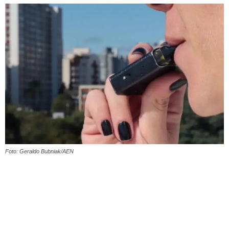
Foto: Geraldo Bubniak/AEN