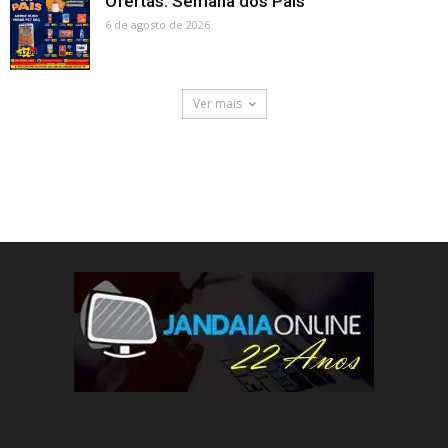
Ofertas: Semana dos Pais
6 de agosto de 2026
Ver mais