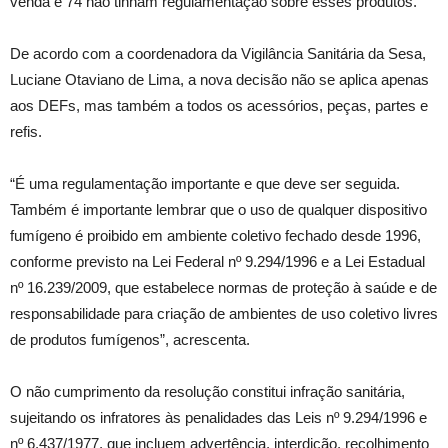
venda e 74 não tinham regulamentação sobre esses produtos.
De acordo com a coordenadora da Vigilância Sanitária da Sesa,
Luciane Otaviano de Lima, a nova decisão não se aplica apenas
aos DEFs, mas também a todos os acessórios, peças, partes e
refis.
“É uma regulamentação importante e que deve ser seguida.
Também é importante lembrar que o uso de qualquer dispositivo
fumígeno é proibido em ambiente coletivo fechado desde 1996,
conforme previsto na Lei Federal nº 9.294/1996 e a Lei Estadual
nº 16.239/2009, que estabelece normas de proteção à saúde e de
responsabilidade para criação de ambientes de uso coletivo livres
de produtos fumígenos”, acrescenta.
O não cumprimento da resolução constitui infração sanitária,
sujeitando os infratores às penalidades das Leis nº 9.294/1996 e
nº 6.437/1977, que incluem advertência, interdição, recolhimento