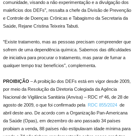
comunidade, visando a não experimentação e a divulgação dos
malefícios dos DEFs”, ressalta a chefe da Divisão de Prevenção
e Controle de Doenças Crônicas e Tabagismo da Secretaria da
Saúde, Rejane Cristina Teixeira Tabuti.
“Existe tratamento, mas as pessoas precisam compreender que
sofrem de uma dependência química. Sabemos das dificuldades
de iniciativa para procurar o tratamento, mas parar de fumar a
qualquer tempo traz benefícios”, complementa.
PROIBIÇÃO
– A proibição dos DEFs está em vigor desde 2009,
por meio da Resolução da Diretoria Colegiada da Agência
Nacional de Vigilância Sanitária (Anvisa) – RDC nº 46, de 28 de
agosto de 2009, o que foi confirmado pela
RDC 855/2024
de
abril deste ano. De acordo com a Organização Pan-Americana
da Saúde (Opas), em dezembro do ano passado 34 países
proibiam a venda, 88 países não estipulavam idade mínima para