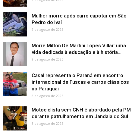
Mulher morre após carro capotar em São
Pedro do Ivaí
9 de agosto de 2026
Morre Milton De Martini Lopes Villar: uma
vida dedicada à educação e à história...
9 de agosto de 2026
Casal representa o Paraná em encontro
internacional de Fuscas e carros clássicos
no Paraguai
8 de agosto de 2026
Motociclista sem CNH é abordado pela PM
durante patrulhamento em Jandaia do Sul
8 de agosto de 2026