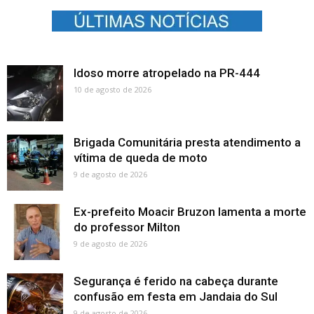
Idoso morre atropelado na PR-444
10 de agosto de 2026
Brigada Comunitária presta atendimento a
vítima de queda de moto
9 de agosto de 2026
Ex-prefeito Moacir Bruzon lamenta a morte
do professor Milton
9 de agosto de 2026
Segurança é ferido na cabeça durante
confusão em festa em Jandaia do Sul
9 de agosto de 2026