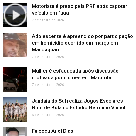
Motorista é preso pela PRF após capotar
veículo em fuga
7 de agosto de 2026
Adolescente é apreendido por participação
em homicídio ocorrido em março em
Mandaguari
7 de agosto de 2026
Mulher é esfaqueada após discussão
motivada por ciúmes em Marumbi
7 de agosto de 2026
Jandaia do Sul realiza Jogos Escolares
Bom de Bola no Estádio Hermínio Vinholi
6 de agosto de 2026
Faleceu Ariel Dias