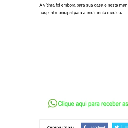
A vítima foi embora para sua casa e nesta manh
hospital municipal para atendimento médico.
Compartilhar
Facebook
Tw