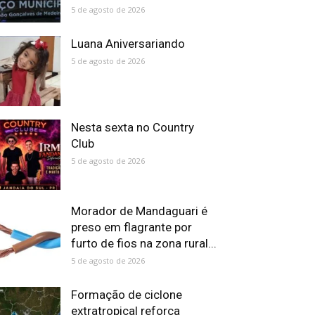
5 de agosto de 2026
Luana Aniversariando
5 de agosto de 2026
Nesta sexta no Country
Club
5 de agosto de 2026
Morador de Mandaguari é
preso em flagrante por
furto de fios na zona rural...
5 de agosto de 2026
Formação de ciclone
extratropical reforça