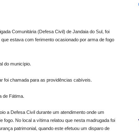
gada Comunitária (Defesa Civil) de Jandaia do Sul, foi
 que estava com ferimento ocasionado por arma de fogo
l do município.
litar foi chamada para as providências cabíveis.
a de Fátima.
poio a Defesa Civil durante um atendimento onde um
 fogo. No local a vítima relatou que nesta madrugada foi
urança patrimonial, quando este efetuou um disparo de