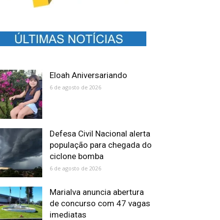
Eloah Aniversariando
6 de agosto de 2026
Defesa Civil Nacional alerta
população para chegada do
ciclone bomba
6 de agosto de 2026
Marialva anuncia abertura
de concurso com 47 vagas
imediatas