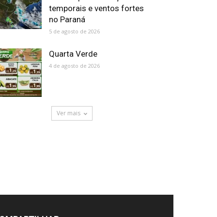
temporais e ventos fortes
no Paraná
5 de agosto de 2026
Quarta Verde
4 de agosto de 2026
Ver mais