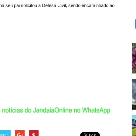
ã seu pai solicitou a Defesa Civil, sendo encaminhado ao
itter