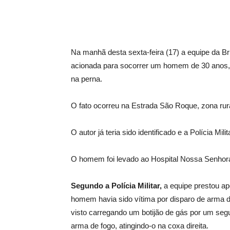
Na manhã desta sexta-feira (17) a equipe da Bri
acionada para socorrer um homem de 30 anos,
na perna.
O fato ocorreu na Estrada São Roque, zona rura
O autor já teria sido identificado e a Polícia Mi
O homem foi levado ao Hospital Nossa Senhor
Segundo a Polícia Militar,
a equipe prestou a
homem havia sido vítima por disparo de arma de
visto carregando um botijão de gás por um seg
arma de fogo, atingindo-o na coxa direita.