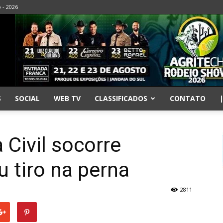
o - 2026
S
SOCIAL
WEB TV
CLASSIFICADOS
CONTATO
 Civil socorre
 tiro na perna
2811