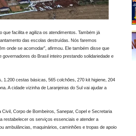
o que facilita e agiliza os atendimentos. Também já
antamento das escolas destruídas. Nós faremos
 têm onde se acomodar”, afirmou. Ele também disse que
e governadores do Brasil inteiro prestando solidariedade e
s, 1.200 cestas básicas, 565 colchões, 270 kit higiene, 204
ona. A cidade vizinha de Laranjeiras do Sul vai ajudar a
a Civil, Corpo de Bombeiros, Sanepar, Copel e Secretaria
 restabelecer os serviços essenciais e atender a
u ambulâncias, maquinários, caminhões e tropas de apoio