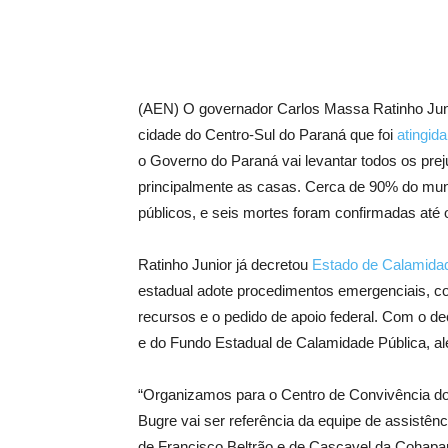
(AEN) O governador Carlos Massa Ratinho Juni
cidade do Centro-Sul do Paraná que foi
atingida
o Governo do Paraná vai levantar todos os prej
principalmente as casas. Cerca de 90% do muni
públicos, e seis mortes foram confirmadas até
Ratinho Junior já decretou
Estado de Calamidad
estadual adote procedimentos emergenciais, co
recursos e o pedido de apoio federal. Com o de
e do Fundo Estadual de Calamidade Pública, al
“Organizamos para o Centro de Convivência do
Bugre vai ser referência da equipe de assistên
de Francisco Beltrão e de Cascavel da Cohapar