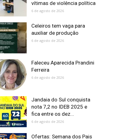
vítimas de violência política
6 de agosto de 2026
Celeiros tem vaga para
auxiliar de produção
6 de agosto de 2026
Faleceu Aparecida Prandini
Ferreira
6 de agosto de 2026
Jandaia do Sul conquista
nota 7,2 no IDEB 2025 e
fica entre os dez...
6 de agosto de 2026
Ofertas: Semana dos Pais