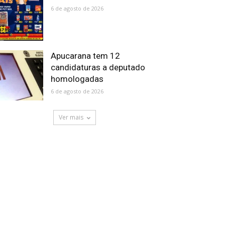
6 de agosto de 2026
Apucarana tem 12
candidaturas a deputado
homologadas
6 de agosto de 2026
Ver mais