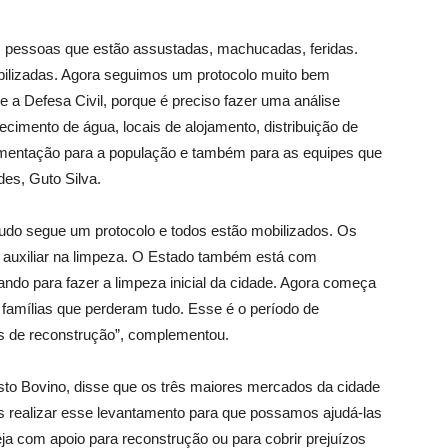
s pessoas que estão assustadas, machucadas, feridas.
ilizadas. Agora seguimos um protocolo muito bem
 a Defesa Civil, porque é preciso fazer uma análise
stecimento de água, locais de alojamento, distribuição de
alimentação para a população e também para as equipes que
des, Guto Silva.
udo segue um protocolo e todos estão mobilizados. Os
ra auxiliar na limpeza. O Estado também está com
do para fazer a limpeza inicial da cidade. Agora começa
famílias que perderam tudo. Esse é o período de
as de reconstrução”, complementou.
usto Bovino, disse que os três maiores mercados da cidade
 realizar esse levantamento para que possamos ajudá-las
eja com apoio para reconstrução ou para cobrir prejuízos