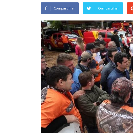
Compartilhar
Compartilhar