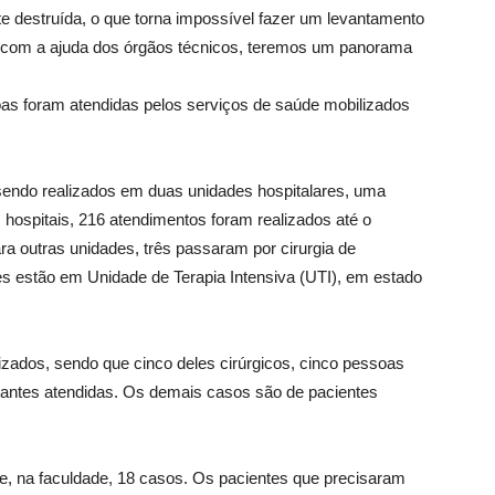
e destruída, o que torna impossível fazer um levantamento
, com a ajuda dos órgãos técnicos, teremos um panorama
s foram atendidas pelos serviços de saúde mobilizados
sendo realizados em duas unidades hospitalares, uma
ospitais, 216 atendimentos foram realizados até o
ra outras unidades, três passaram por cirurgia de
tes estão em Unidade de Terapia Intensiva (UTI), em estado
izados, sendo que cinco deles cirúrgicos, cinco pessoas
stantes atendidas. Os demais casos são de pacientes
, na faculdade, 18 casos. Os pacientes que precisaram