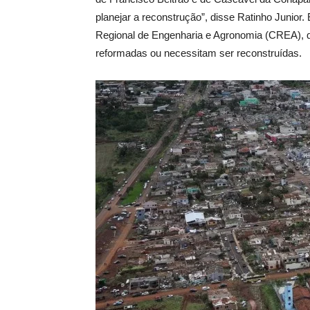
planejar a reconstrução”, disse Ratinho Junio
Regional de Engenharia e Agronomia (CREA), qu
reformadas ou necessitam ser reconstruídas.