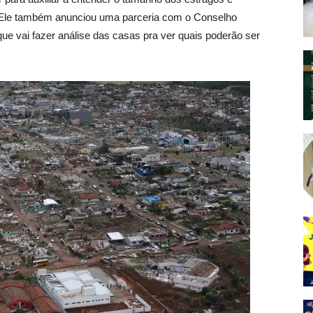
r. Ele também anunciou uma parceria com o Conselho
e vai fazer análise das casas pra ver quais poderão ser