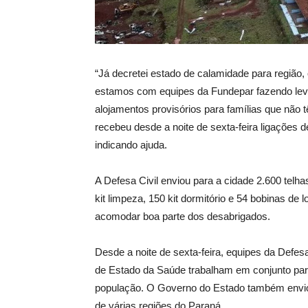
“Já decretei estado de calamidade para região, 
estamos com equipes da Fundepar fazendo lev
alojamentos provisórios para famílias que não
recebeu desde a noite de sexta-feira ligações d
indicando ajuda.
A Defesa Civil enviou para a cidade 2.600 telha
kit limpeza, 150 kit dormitório e 54 bobinas de l
acomodar boa parte dos desabrigados.
Desde a noite de sexta-feira, equipes da Defes
de Estado da Saúde trabalham em conjunto para
população. O Governo do Estado também envio
de várias regiões do Paraná.