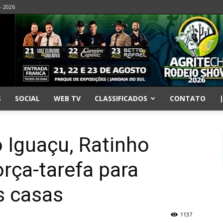
- 2026
S
SOCIAL
WEB TV
CLASSIFICADOS
CONTATO
 Iguaçu, Ratinho
orça-tarefa para
s casas
1137