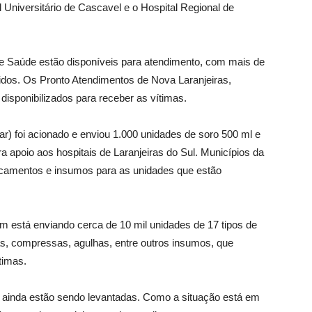
 Universitário de Cascavel e o Hospital Regional de
de Saúde estão disponíveis para atendimento, com mais de
vidos. Os Pronto Atendimentos de Nova Laranjeiras,
sponibilizados para receber as vítimas.
 foi acionado e enviou 1.000 unidades de soro 500 ml e
ra apoio aos hospitais de Laranjeiras do Sul. Municípios da
camentos e insumos para as unidades que estão
 está enviando cerca de 10 mil unidades de 17 tipos de
gas, compressas, agulhas, entre outros insumos, que
timas.
 ainda estão sendo levantadas. Como a situação está em