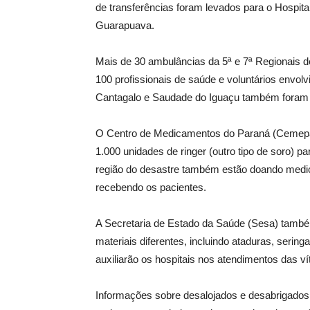
de transferências foram levados para o Hospital
Guarapuava.
Mais de 30 ambulâncias da 5ª e 7ª Regionais 
100 profissionais de saúde e voluntários envol
Cantagalo e Saudade do Iguaçu também foram di
O Centro de Medicamentos do Paraná (Cemepar)
1.000 unidades de ringer (outro tipo de soro) pa
região do desastre também estão doando medi
recebendo os pacientes.
A Secretaria de Estado da Saúde (Sesa) também
materiais diferentes, incluindo ataduras, serin
auxiliarão os hospitais nos atendimentos das ví
Informações sobre desalojados e desabrigados