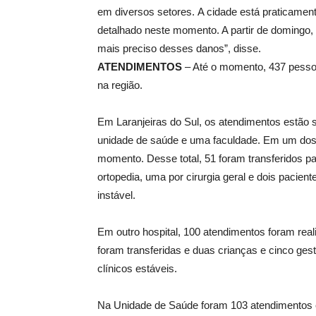
em diversos setores. A cidade está praticament
detalhado neste momento. A partir de domingo
mais preciso desses danos”, disse.
ATENDIMENTOS
– Até o momento, 437 pessoa
na região.
Em Laranjeiras do Sul, os atendimentos estão 
unidade de saúde e uma faculdade. Em um dos h
momento. Desse total, 51 foram transferidos pa
ortopedia, uma por cirurgia geral e dois pacien
instável.
Em outro hospital, 100 atendimentos foram real
foram transferidas e duas crianças e cinco ge
clínicos estáveis.
Na Unidade de Saúde foram 103 atendimentos e