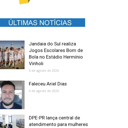
Jandaia do Sul realiza
Jogos Escolares Bom de
Bola no Estádio Hermínio
Vinholi
6 de agosto de 2026
Faleceu Ariel Dias
6 de agosto de 2026
DPE-PR lança central de
atendimento para mulheres