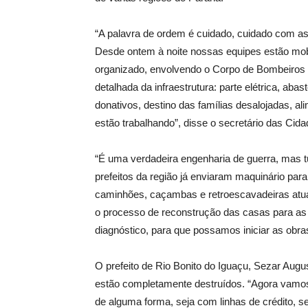
“A palavra de ordem é cuidado, cuidado com a
Desde ontem à noite nossas equipes estão mob
organizado, envolvendo o Corpo de Bombeiros e
detalhada da infraestrutura: parte elétrica, aba
donativos, destino das famílias desalojadas, 
estão trabalhando”, disse o secretário das Cida
“É uma verdadeira engenharia de guerra, mas t
prefeitos da região já enviaram maquinário pa
caminhões, caçambas e retroescavadeiras atuan
o processo de reconstrução das casas para as 
diagnóstico, para que possamos iniciar as obr
O prefeito de Rio Bonito do Iguaçu, Sezar Aug
estão completamente destruídos. “Agora vamos
de alguma forma, seja com linhas de crédito, s