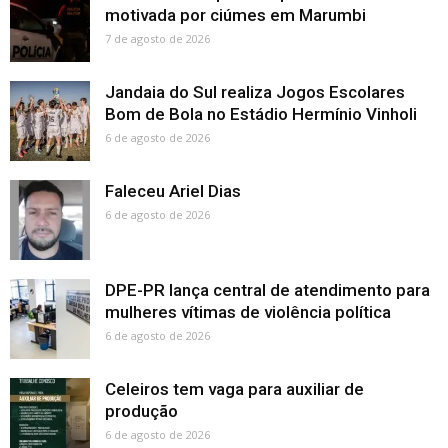
motivada por ciúmes em Marumbi
7 de agosto de 2026
Jandaia do Sul realiza Jogos Escolares
Bom de Bola no Estádio Hermínio Vinholi
6 de agosto de 2026
Faleceu Ariel Dias
6 de agosto de 2026
DPE-PR lança central de atendimento para
mulheres vítimas de violência política
6 de agosto de 2026
Celeiros tem vaga para auxiliar de
produção
6 de agosto de 2026