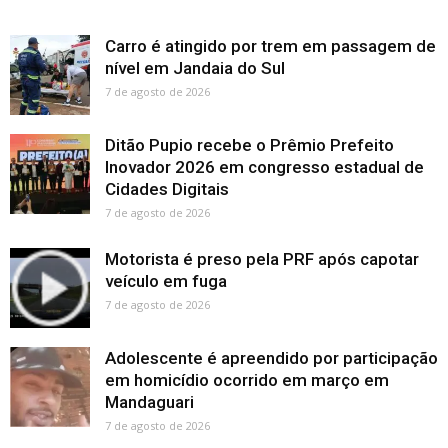
Carro é atingido por trem em passagem de
nível em Jandaia do Sul
7 de agosto de 2026
Ditão Pupio recebe o Prêmio Prefeito
Inovador 2026 em congresso estadual de
Cidades Digitais
7 de agosto de 2026
Motorista é preso pela PRF após capotar
veículo em fuga
7 de agosto de 2026
Adolescente é apreendido por participação
em homicídio ocorrido em março em
Mandaguari
7 de agosto de 2026