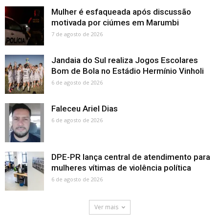
Mulher é esfaqueada após discussão
motivada por ciúmes em Marumbi
7 de agosto de 2026
Jandaia do Sul realiza Jogos Escolares
Bom de Bola no Estádio Hermínio Vinholi
6 de agosto de 2026
Faleceu Ariel Dias
6 de agosto de 2026
DPE-PR lança central de atendimento para
mulheres vítimas de violência política
6 de agosto de 2026
Ver mais