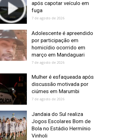
após capotar veículo em
fuga
7 de agosto de 2026
Adolescente é apreendido
por participação em
homicídio ocorrido em
março em Mandaguari
7 de agosto de 2026
Mulher é esfaqueada após
discussão motivada por
ciúmes em Marumbi
7 de agosto de 2026
Jandaia do Sul realiza
Jogos Escolares Bom de
Bola no Estádio Hermínio
Vinholi