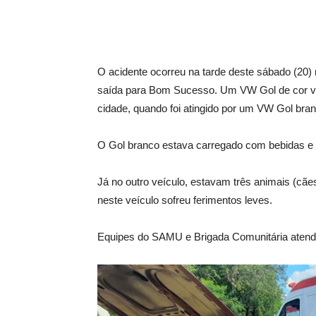
O acidente ocorreu na tarde deste sábado (20)
saída para Bom Sucesso. Um VW Gol de cor ve
cidade, quando foi atingido por um VW Gol bran
O Gol branco estava carregado com bebidas e o
Já no outro veículo, estavam três animais (cã
neste veículo sofreu ferimentos leves.
Equipes do SAMU e Brigada Comunitária atend