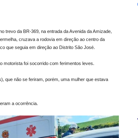
 no trevo da BR-369, na entrada da Avenida da Amizade,
rmelha, cruzava a rodovia em direção ao centro da
co que seguia em direção ao Distrito São José.
 motorista foi socorrido com ferimentos leves.
es), que não se feriram, porém, uma mulher que estava
eram a ocorrência.