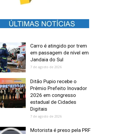
Carro é atingido por trem
em passagem de nível em
Jandaia do Sul
7 de agosto de 2026
Ditão Pupio recebe o
Prêmio Prefeito Inovador
2026 em congresso
estadual de Cidades
Digitais
7 de agosto de 2026
Motorista é preso pela PRF