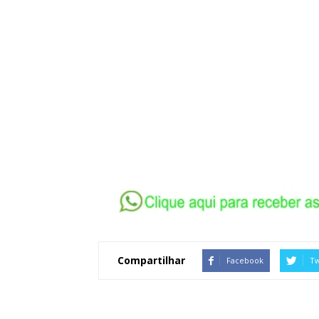
Compartilhar
Facebook
Tw