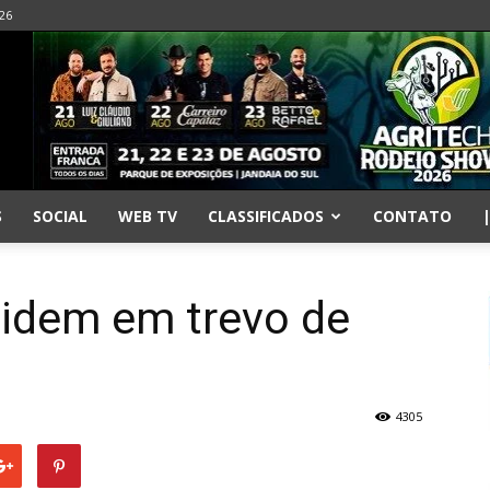
026
S
SOCIAL
WEB TV
CLASSIFICADOS
CONTATO
lidem em trevo de
4305