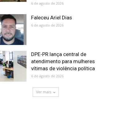
6 de agosto de 2026
Faleceu Ariel Dias
6 de agosto de 2026
DPE-PR lança central de
atendimento para mulheres
vítimas de violência política
6 de agosto de 2026
Ver mais