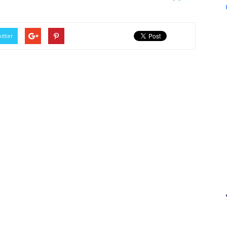
itter