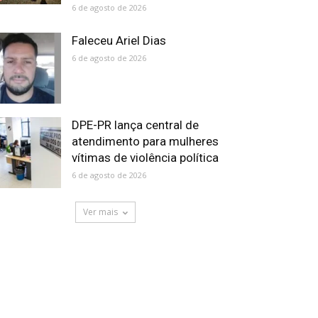
6 de agosto de 2026
Faleceu Ariel Dias
6 de agosto de 2026
DPE-PR lança central de
atendimento para mulheres
vítimas de violência política
6 de agosto de 2026
Ver mais