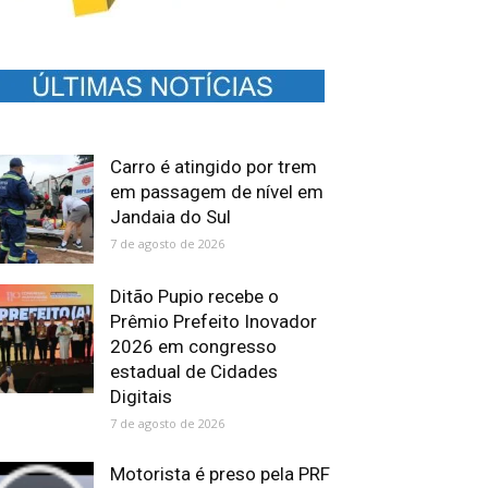
Carro é atingido por trem
em passagem de nível em
Jandaia do Sul
7 de agosto de 2026
Ditão Pupio recebe o
Prêmio Prefeito Inovador
2026 em congresso
estadual de Cidades
Digitais
7 de agosto de 2026
Motorista é preso pela PRF