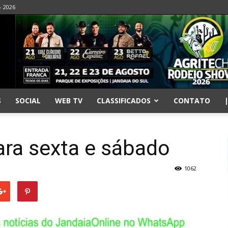
- 2026
S
SOCIAL
WEB TV
CLASSIFICADOS
CONTATO
para sexta e sábado
1062