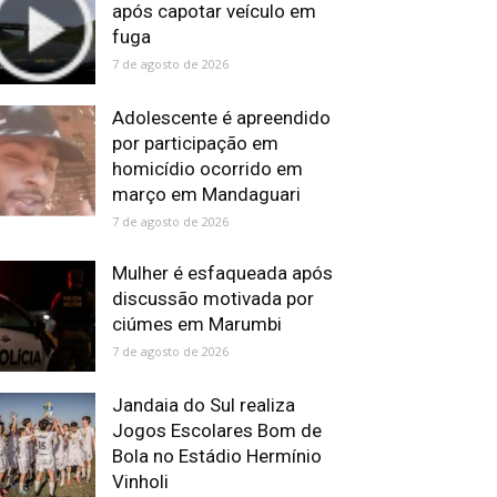
após capotar veículo em
fuga
7 de agosto de 2026
Adolescente é apreendido
por participação em
homicídio ocorrido em
março em Mandaguari
7 de agosto de 2026
Mulher é esfaqueada após
discussão motivada por
ciúmes em Marumbi
7 de agosto de 2026
Jandaia do Sul realiza
Jogos Escolares Bom de
Bola no Estádio Hermínio
Vinholi