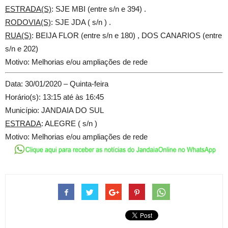
ESTRADA(S)
: SJE MBI (entre s/n e 394) .
RODOVIA(S)
: SJE JDA ( s/n ) .
RUA(S)
: BEIJA FLOR (entre s/n e 180) , DOS CANARIOS (entre
s/n e 202)
Motivo: Melhorias e/ou ampliações de rede
Data: 30/01/2020 – Quinta-feira
Horário(s): 13:15 até às 16:45
Município: JANDAIA DO SUL
ESTRADA
: ALEGRE ( s/n )
Motivo: Melhorias e/ou ampliações de rede