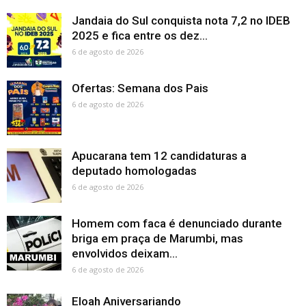
Jandaia do Sul conquista nota 7,2 no IDEB
2025 e fica entre os dez...
6 de agosto de 2026
Ofertas: Semana dos Pais
6 de agosto de 2026
Apucarana tem 12 candidaturas a
deputado homologadas
6 de agosto de 2026
Homem com faca é denunciado durante
briga em praça de Marumbi, mas
envolvidos deixam...
6 de agosto de 2026
Eloah Aniversariando