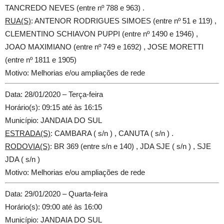
TANCREDO NEVES (entre nº 788 e 963) .
RUA(S)
: ANTENOR RODRIGUES SIMOES (entre nº 51 e 119) ,
CLEMENTINO SCHIAVON PUPPI (entre nº 1490 e 1946) ,
JOAO MAXIMIANO (entre nº 749 e 1692) , JOSE MORETTI
(entre nº 1811 e 1905)
Motivo: Melhorias e/ou ampliações de rede
Data: 28/01/2020 – Terça-feira
Horário(s): 09:15 até às 16:15
Município: JANDAIA DO SUL
ESTRADA(S)
: CAMBARA ( s/n ) , CANUTA ( s/n ) .
RODOVIA(S)
: BR 369 (entre s/n e 140) , JDA SJE ( s/n ) , SJE
JDA ( s/n )
Motivo: Melhorias e/ou ampliações de rede
Data: 29/01/2020 – Quarta-feira
Horário(s): 09:00 até às 16:00
Município: JANDAIA DO SUL