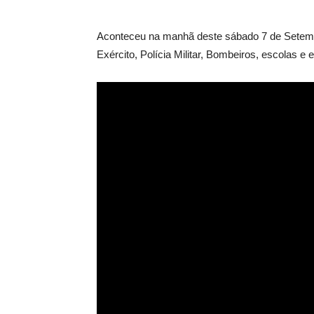
Aconteceu na manhã deste sábado 7 de Setembr
Exército, Polícia Militar, Bombeiros, escolas e 