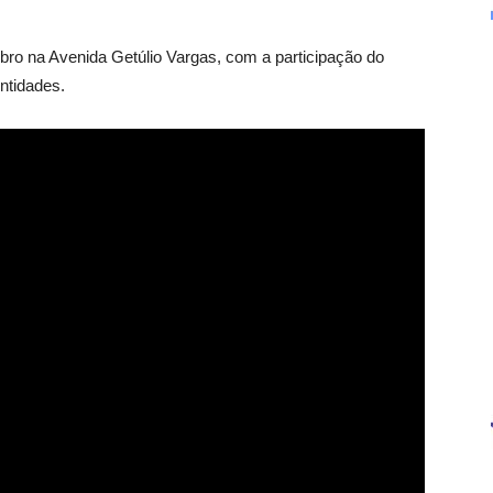
o na Avenida Getúlio Vargas, com a participação do
entidades.