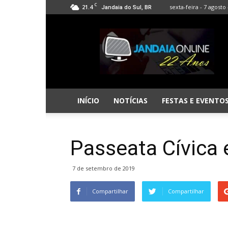
C
21.4
sexta-feira - 7 agosto 
Jandaia do Sul, BR
Jandaia
Online
INÍCIO
NOTÍCIAS
FESTAS E EVENTO
Passeata Cívica 
7 de setembro de 2019
Compartilhar
Compartilhar