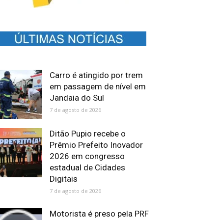
Carro é atingido por trem
em passagem de nível em
Jandaia do Sul
7 de agosto de 2026
Ditão Pupio recebe o
Prêmio Prefeito Inovador
2026 em congresso
estadual de Cidades
Digitais
7 de agosto de 2026
Motorista é preso pela PRF