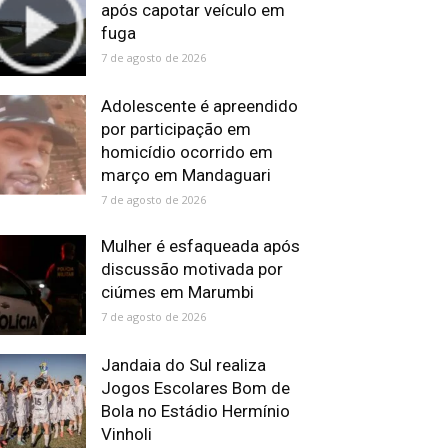
após capotar veículo em
fuga
7 de agosto de 2026
Adolescente é apreendido
por participação em
homicídio ocorrido em
março em Mandaguari
7 de agosto de 2026
Mulher é esfaqueada após
discussão motivada por
ciúmes em Marumbi
7 de agosto de 2026
Jandaia do Sul realiza
Jogos Escolares Bom de
Bola no Estádio Hermínio
Vinholi