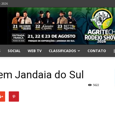
- 2026
S
SOCIAL
WEB TV
CLASSIFICADOS
CONTATO
em Jandaia do Sul
5622