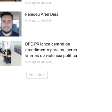
6 de agosto de 2026
Faleceu Ariel Dias
6 de agosto de 2026
DPE-PR lança central de
atendimento para mulheres
vítimas de violência política
6 de agosto de 2026
Ver mais