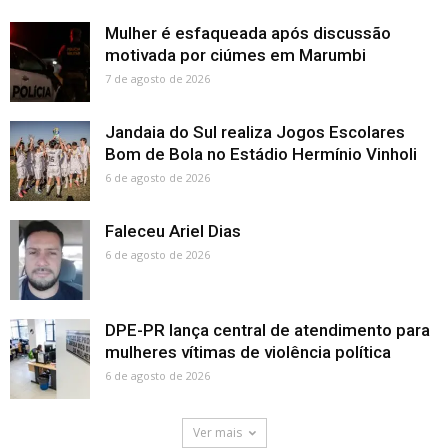
Mulher é esfaqueada após discussão
motivada por ciúmes em Marumbi
7 de agosto de 2026
Jandaia do Sul realiza Jogos Escolares
Bom de Bola no Estádio Hermínio Vinholi
6 de agosto de 2026
Faleceu Ariel Dias
6 de agosto de 2026
DPE-PR lança central de atendimento para
mulheres vítimas de violência política
6 de agosto de 2026
Ver mais