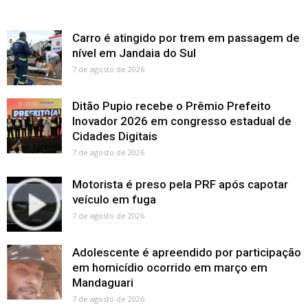
Carro é atingido por trem em passagem de
nível em Jandaia do Sul
7 de agosto de 2026
Ditão Pupio recebe o Prêmio Prefeito
Inovador 2026 em congresso estadual de
Cidades Digitais
7 de agosto de 2026
Motorista é preso pela PRF após capotar
veículo em fuga
7 de agosto de 2026
Adolescente é apreendido por participação
em homicídio ocorrido em março em
Mandaguari
7 de agosto de 2026