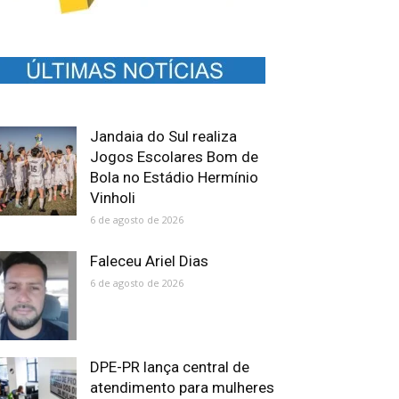
Jandaia do Sul realiza
Jogos Escolares Bom de
Bola no Estádio Hermínio
Vinholi
6 de agosto de 2026
Faleceu Ariel Dias
6 de agosto de 2026
DPE-PR lança central de
atendimento para mulheres