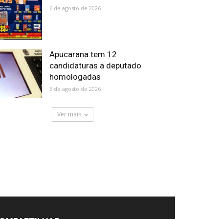
6 de agosto de 2026
Apucarana tem 12
candidaturas a deputado
homologadas
6 de agosto de 2026
Ver mais