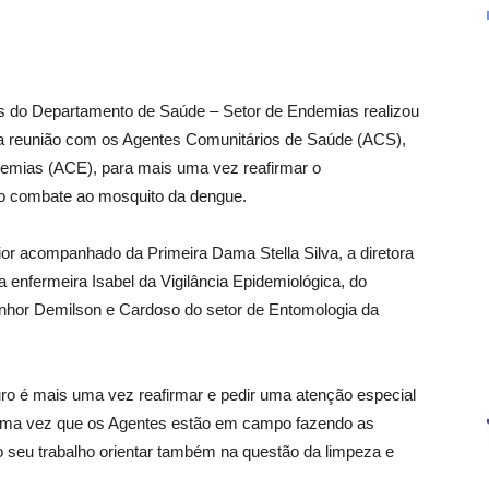
vés do Departamento de Saúde – Setor de Endemias realizou
uma reunião com os Agentes Comunitários de Saúde (ACS),
emias (ACE), para mais uma vez reafirmar o
no combate ao mosquito da dengue.
ior acompanhado da Primeira Dama Stella Silva, a diretora
enfermeira Isabel da Vigilância Epidemiológica, do
nhor Demilson e Cardoso do setor de Entomologia da
auro é mais uma vez reafirmar e pedir uma atenção especial
uma vez que os Agentes estão em campo fazendo as
o seu trabalho orientar também na questão da limpeza e