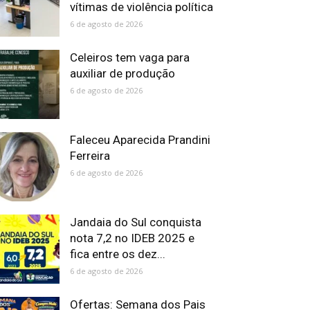
vítimas de violência política
6 de agosto de 2026
Celeiros tem vaga para
auxiliar de produção
6 de agosto de 2026
Faleceu Aparecida Prandini
Ferreira
6 de agosto de 2026
Jandaia do Sul conquista
nota 7,2 no IDEB 2025 e
fica entre os dez...
6 de agosto de 2026
Ofertas: Semana dos Pais