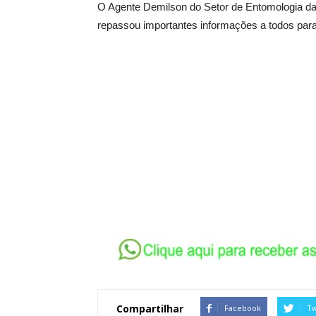
O Agente Demilson do Setor de Entomologia d
repassou importantes informações a todos para
Compartilhar
Facebook
Tw