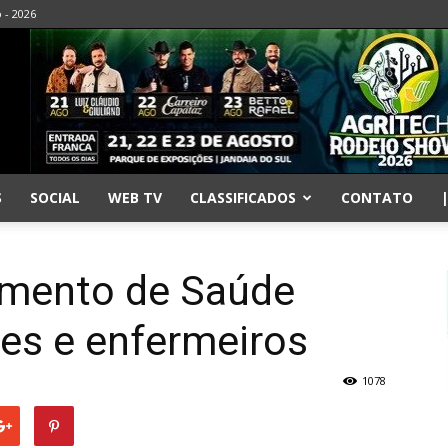
o - 2026
S
SOCIAL
WEB TV
CLASSIFICADOS
CONTATO
amento de Saúde
es e enfermeiros
1078