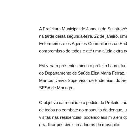
A Prefeitura Municipal de Jandaia do Sul atra
na tarde desta segunda-feira, 22 de janeiro, 
Enfermeiros e os Agentes Comunitários de End
compromisso de todos e até uma ajuda extra 
Estiveram presentes ainda o prefeito Lauro Jun
do Departamento de Saúde Elza Maria Ferraz, a 
Marcos Dariva Supervisor de Endemias, do Se
SESA de Maringá.
O objetivo da reunião e o pedido do Prefeito L
de todos no combate ao mosquito da dengue, 
visitas nas residências, podendo assim além d
erradicar possíveis criadouros do mosquito.