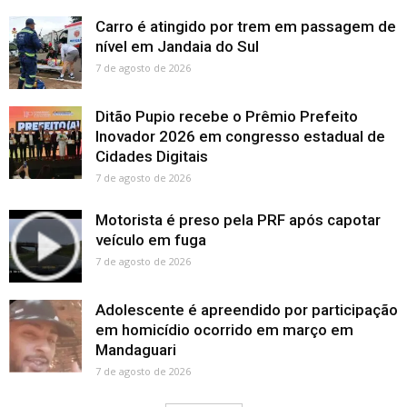
Carro é atingido por trem em passagem de
nível em Jandaia do Sul
7 de agosto de 2026
Ditão Pupio recebe o Prêmio Prefeito
Inovador 2026 em congresso estadual de
Cidades Digitais
7 de agosto de 2026
Motorista é preso pela PRF após capotar
veículo em fuga
7 de agosto de 2026
Adolescente é apreendido por participação
em homicídio ocorrido em março em
Mandaguari
7 de agosto de 2026