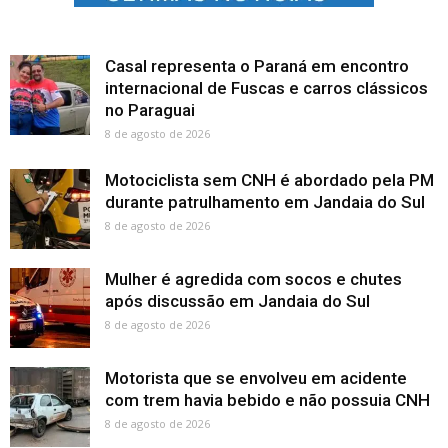
Casal representa o Paraná em encontro
internacional de Fuscas e carros clássicos
no Paraguai
8 de agosto de 2026
Motociclista sem CNH é abordado pela PM
durante patrulhamento em Jandaia do Sul
8 de agosto de 2026
Mulher é agredida com socos e chutes
após discussão em Jandaia do Sul
8 de agosto de 2026
Motorista que se envolveu em acidente
com trem havia bebido e não possuia CNH
8 de agosto de 2026