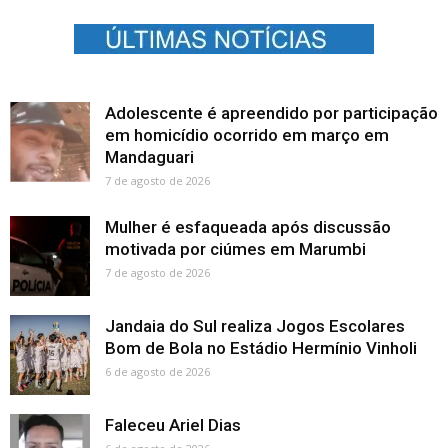
Adolescente é apreendido por participação
em homicídio ocorrido em março em
Mandaguari
7 de agosto de 2026
Mulher é esfaqueada após discussão
motivada por ciúmes em Marumbi
7 de agosto de 2026
Jandaia do Sul realiza Jogos Escolares
Bom de Bola no Estádio Hermínio Vinholi
6 de agosto de 2026
Faleceu Ariel Dias