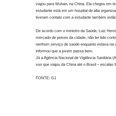
viajou para Wuhan, na China. Ela chegou em terri
estudante está em um hospital de alta organiza
tiveram contato com a estudante também estã
De acordo com o ministro da Saúde, Luiz Henriq
mercado de peixes da cidade, não ter tido con
nenhum serviço de saúde enquanto estava na c
informou que a jovem passa bem.
Já a Agência Nacional de Vigilância Sanitária 
voo que viajou da China até o Brasil – escalas 
FONTE: G1