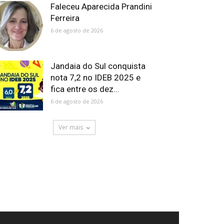
Faleceu Aparecida Prandini
Ferreira
6 de agosto de 2026
Jandaia do Sul conquista
nota 7,2 no IDEB 2025 e
fica entre os dez...
6 de agosto de 2026
Ver mais