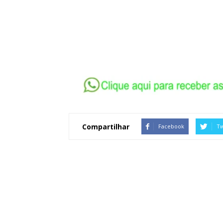
Compartilhar
Facebook
Tw