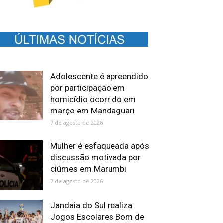
Adolescente é apreendido
por participação em
homicídio ocorrido em
março em Mandaguari
7 de agosto de 2026
Mulher é esfaqueada após
discussão motivada por
ciúmes em Marumbi
7 de agosto de 2026
Jandaia do Sul realiza
Jogos Escolares Bom de