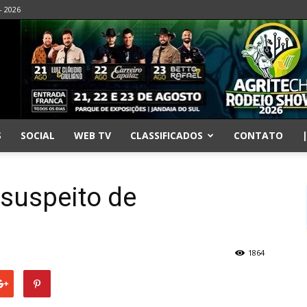
- 2026
S
SOCIAL
WEB TV
CLASSIFICADOS
CONTATO
 suspeito de
1864