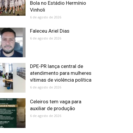
Bola no Estádio Hermínio
Vinholi
6 de agosto de 2026
Faleceu Ariel Dias
6 de agosto de 2026
DPE-PR lança central de
atendimento para mulheres
vítimas de violência política
6 de agosto de 2026
Celeiros tem vaga para
auxiliar de produção
6 de agosto de 2026