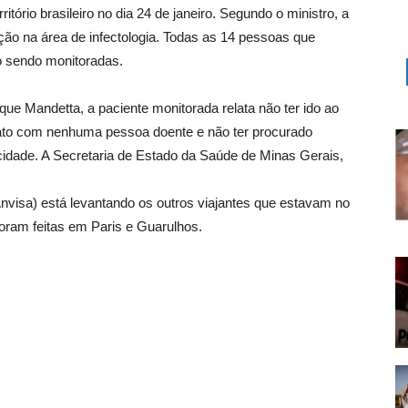
tório brasileiro no dia 24 de janeiro. Segundo o ministro, a
ção na área de infectologia. Todas as 14 pessoas que
o sendo monitoradas.
ue Mandetta, a paciente monitorada relata não ter ido ao
tato com nenhuma pessoa doente e não ter procurado
idade. A Secretaria de Estado da Saúde de Minas Gerais,
(Anvisa) está levantando os outros viajantes que estavam no
foram feitas em Paris e Guarulhos.