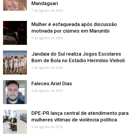
Mandaguari
7 de agosto de 2026
Mulher é esfaqueada após discussão
motivada por ciúmes em Marumbi
7 de agosto de 2026
Jandaia do Sul realiza Jogos Escolares
Bom de Bola no Estádio Hermínio Vinholi
6 de agosto de 2026
Faleceu Ariel Dias
6 de agosto de 2026
DPE-PR lança central de atendimento para
mulheres vítimas de violência política
6 de agosto de 2026