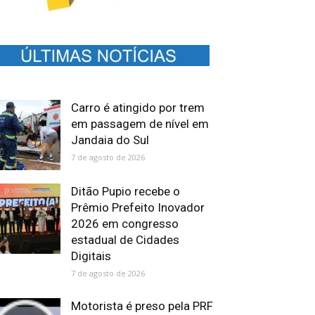
Carro é atingido por trem
em passagem de nível em
Jandaia do Sul
7 de agosto de 2026
Ditão Pupio recebe o
Prêmio Prefeito Inovador
2026 em congresso
estadual de Cidades
Digitais
7 de agosto de 2026
Motorista é preso pela PRF