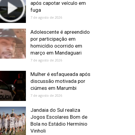
após capotar veículo em
fuga
7 de agosto de 2026
Adolescente é apreendido
por participação em
homicídio ocorrido em
março em Mandaguari
7 de agosto de 2026
Mulher é esfaqueada após
discussão motivada por
ciúmes em Marumbi
7 de agosto de 2026
Jandaia do Sul realiza
Jogos Escolares Bom de
Bola no Estádio Hermínio
Vinholi