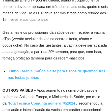
influenzae B) e DTP (contra difteria, tétano e coqueluche). A
primeira deve ser aplicada em três doses, aos dois, quatro e seis
meses de vida, Já a DTP deve ser ministrada como reforço aos
15 meses e aos quatro anos.
Gestantes e os profissionais da saúde devem receber a vacina
dTpa (versão acelular da vacina contra difteria, tétano e
coqueluche). No caso das gestantes, a vacina deve ser aplicada
a cada gestação, a partir da 20ª semana, para que, com isso,
forneça proteção também para os recém-nascidos.
Junho Laranja: Saúde alerta para riscos de queimaduras
nas festas juninas
OUTROS PAÍSES
– Após aumento no número de casos em
países da Ásia e da Europa, o Ministério da Saúde, por meio
da
Nota Técnica Conjunta número 70/2024
, recomendou a
ampliação e intensificação da vacina em caráter excepcional