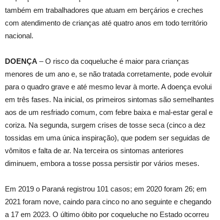
também em trabalhadores que atuam em berçários e creches
com atendimento de crianças até quatro anos em todo território
nacional.
DOENÇA
– O risco da coqueluche é maior para crianças
menores de um ano e, se não tratada corretamente, pode evoluir
para o quadro grave e até mesmo levar à morte. A doença evolui
em três fases. Na inicial, os primeiros sintomas são semelhantes
aos de um resfriado comum, com febre baixa e mal-estar geral e
coriza. Na segunda, surgem crises de tosse seca (cinco a dez
tossidas em uma única inspiração), que podem ser seguidas de
vômitos e falta de ar. Na terceira os sintomas anteriores
diminuem, embora a tosse possa persistir por vários meses.
Em 2019 o Paraná registrou 101 casos; em 2020 foram 26; em
2021 foram nove, caindo para cinco no ano seguinte e chegando
a 17 em 2023. O último óbito por coqueluche no Estado ocorreu