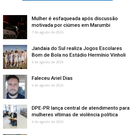
Mulher é esfaqueada após discussão
motivada por ciúmes em Marumbi
7 de agosto de 2026
Jandaia do Sul realiza Jogos Escolares
Bom de Bola no Estádio Hermínio Vinholi
6 de agosto de 2026
Faleceu Ariel Dias
6 de agosto de 2026
DPE-PR lança central de atendimento para
mulheres vítimas de violência política
6 de agosto de 2026