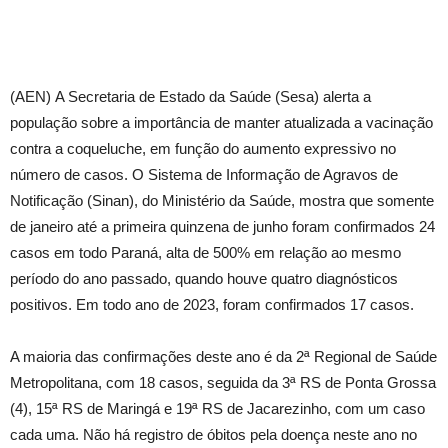
(AEN) A Secretaria de Estado da Saúde (Sesa) alerta a
população sobre a importância de manter atualizada a vacinação
contra a coqueluche, em função do aumento expressivo no
número de casos. O Sistema de Informação de Agravos de
Notificação (Sinan), do Ministério da Saúde, mostra que somente
de janeiro até a primeira quinzena de junho foram confirmados 24
casos em todo Paraná, alta de 500% em relação ao mesmo
período do ano passado, quando houve quatro diagnósticos
positivos. Em todo ano de 2023, foram confirmados 17 casos.
A maioria das confirmações deste ano é da 2ª Regional de Saúde
Metropolitana, com 18 casos, seguida da 3ª RS de Ponta Grossa
(4), 15ª RS de Maringá e 19ª RS de Jacarezinho, com um caso
cada uma. Não há registro de óbitos pela doença neste ano no