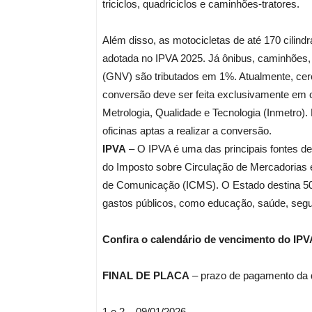
triciclos, quadriciclos e caminhões-tratores.
Além disso, as motocicletas de até 170 cilind
adotada no IPVA 2025. Já ônibus, caminhões, 
(GNV) são tributados em 1%. Atualmente, cerc
conversão deve ser feita exclusivamente em of
Metrologia, Qualidade e Tecnologia (Inmetro)
oficinas aptas a realizar a conversão.
IPVA
– O IPVA é uma das principais fontes de
do Imposto sobre Circulação de Mercadorias e
de Comunicação (ICMS). O Estado destina 50
gastos públicos, como educação, saúde, segu
Confira o calendário de vencimento do IPV
FINAL DE PLACA
– prazo de pagamento da 
1 e 2 – 09/01/2026