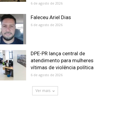
6 de agosto de 2026
Faleceu Ariel Dias
6 de agosto de 2026
DPE-PR lança central de
atendimento para mulheres
vítimas de violência política
6 de agosto de 2026
Ver mais