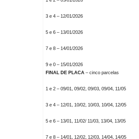
3 e 4 – 12/01/2026
5 e 6 – 13/01/2026
7 e 8 – 14/01/2026
9 e 0 – 15/01/2026
FINAL DE PLACA
– cinco parcelas
1 e 2 – 09/01, 09/02, 09/03, 09/04, 11/05
3 e 4 – 12/01, 10/02, 10/03, 10/04, 12/05
5 e 6 – 13/01, 11/02/ 11/03, 13/04, 13/05
7 e 8 – 14/01, 12/02, 12/03, 14/04, 14/05