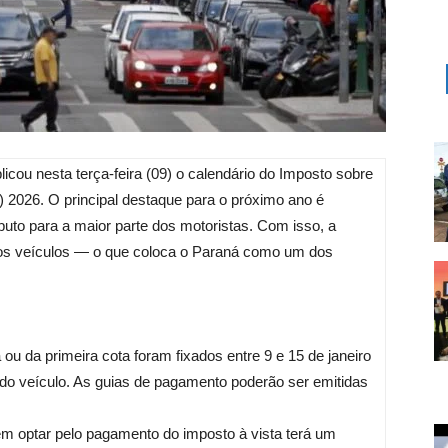
icou nesta terça-feira (09) o calendário do Imposto sobre
 2026. O principal destaque para o próximo ano é
buto para a maior parte dos motoristas. Com isso, a
 dos veículos — o que coloca o Paraná como um dos
u da primeira cota foram fixados entre 9 e 15 de janeiro
 do veículo. As guias de pagamento poderão ser emitidas
 optar pelo pagamento do imposto à vista terá um