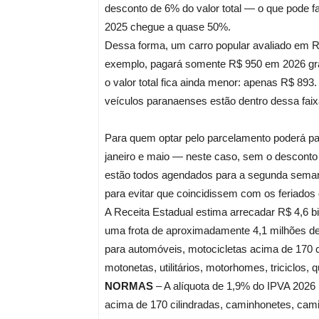
desconto de 6% do valor total — o que pode
2025 chegue a quase 50%.
Dessa forma, um carro popular avaliado em R
exemplo, pagará somente R$ 950 em 2026 gra
o valor total fica ainda menor: apenas R$ 89
veículos paranaenses estão dentro dessa faixa
Para quem optar pelo parcelamento poderá paga
janeiro e maio — neste caso, sem o desconto
estão todos agendados para a segunda seman
para evitar que coincidissem com os feriados
A Receita Estadual estima arrecadar R$ 4,6 bi
uma frota de aproximadamente 4,1 milhões de 
para automóveis, motocicletas acima de 170 c
motonetas, utilitários, motorhomes, triciclos, 
NORMAS
– A alíquota de 1,9% do IPVA 2026 
acima de 170 cilindradas, caminhonetes, camio