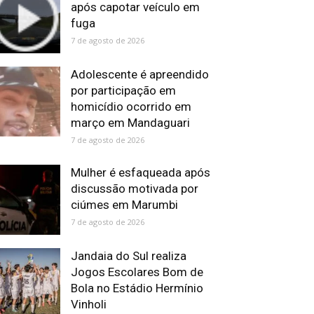
após capotar veículo em
fuga
7 de agosto de 2026
Adolescente é apreendido
por participação em
homicídio ocorrido em
março em Mandaguari
7 de agosto de 2026
Mulher é esfaqueada após
discussão motivada por
ciúmes em Marumbi
7 de agosto de 2026
Jandaia do Sul realiza
Jogos Escolares Bom de
Bola no Estádio Hermínio
Vinholi