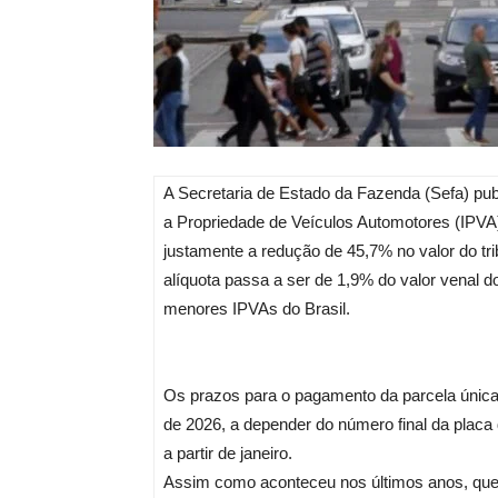
A Secretaria de Estado da Fazenda (Sefa) publ
a Propriedade de Veículos Automotores (IPVA)
justamente a redução de 45,7% no valor do tri
alíquota passa a ser de 1,9% do valor venal
menores IPVAs do Brasil.
Os prazos para o pagamento da parcela única o
de 2026, a depender do número final da placa
a partir de janeiro.
Assim como aconteceu nos últimos anos, quem