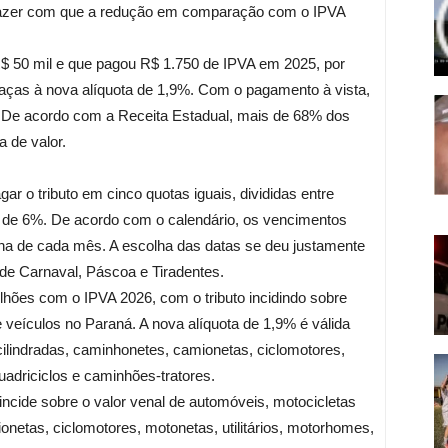
 fazer com que a redução em comparação com o IPVA
$ 50 mil e que pagou R$ 1.750 de IPVA em 2025, por
ças à nova alíquota de 1,9%. Com o pagamento à vista,
3. De acordo com a Receita Estadual, mais de 68% dos
 de valor.
r o tributo em cinco quotas iguais, divididas entre
 de 6%. De acordo com o calendário, os vencimentos
a de cada mês. A escolha das datas se deu justamente
 de Carnaval, Páscoa e Tiradentes.
lhões com o IPVA 2026, com o tributo incidindo sobre
veículos no Paraná. A nova alíquota de 1,9% é válida
ilindradas, caminhonetes, camionetas, ciclomotores,
quadriciclos e caminhões-tratores.
incide sobre o valor venal de automóveis, motocicletas
netas, ciclomotores, motonetas, utilitários, motorhomes,