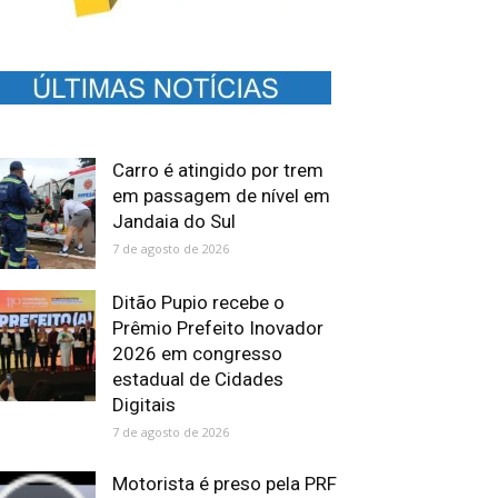
Carro é atingido por trem
em passagem de nível em
Jandaia do Sul
7 de agosto de 2026
Ditão Pupio recebe o
Prêmio Prefeito Inovador
2026 em congresso
estadual de Cidades
Digitais
7 de agosto de 2026
Motorista é preso pela PRF