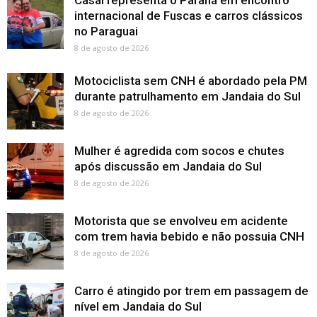
internacional de Fuscas e carros clássicos
no Paraguai
8 de agosto de 2026
Motociclista sem CNH é abordado pela PM
durante patrulhamento em Jandaia do Sul
8 de agosto de 2026
Mulher é agredida com socos e chutes
após discussão em Jandaia do Sul
8 de agosto de 2026
Motorista que se envolveu em acidente
com trem havia bebido e não possuia CNH
8 de agosto de 2026
Carro é atingido por trem em passagem de
nível em Jandaia do Sul