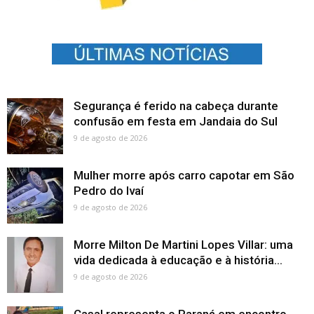
Segurança é ferido na cabeça durante
confusão em festa em Jandaia do Sul
9 de agosto de 2026
Mulher morre após carro capotar em São
Pedro do Ivaí
9 de agosto de 2026
Morre Milton De Martini Lopes Villar: uma
vida dedicada à educação e à história...
9 de agosto de 2026
Casal representa o Paraná em encontro