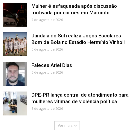
Mulher é esfaqueada após discussão
motivada por ciúmes em Marumbi
7 de agosto de 2026
Jandaia do Sul realiza Jogos Escolares
Bom de Bola no Estádio Hermínio Vinholi
6 de agosto de 2026
Faleceu Ariel Dias
6 de agosto de 2026
DPE-PR lança central de atendimento para
mulheres vítimas de violência política
6 de agosto de 2026
Ver mais