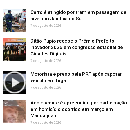
Carro é atingido por trem em passagem de
nível em Jandaia do Sul
7 de agosto de 2026
Ditão Pupio recebe o Prêmio Prefeito
Inovador 2026 em congresso estadual de
Cidades Digitais
7 de agosto de 2026
Motorista é preso pela PRF após capotar
veículo em fuga
7 de agosto de 2026
Adolescente é apreendido por participação
em homicídio ocorrido em março em
Mandaguari
7 de agosto de 2026