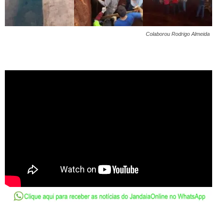
Colaborou Rodrigo Almeida