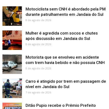
Motociclista sem CNH é abordado pela PM
durante patrulhamento em Jandaia do Sul
8 de agosto de 2026
Mulher é agredida com socos e chutes
após discussão em Jandaia do Sul
8 de agosto de 2026
Motorista que se envolveu em acidente
com trem havia bebido e não possuia CNH
8 de agosto de 2026
Carro é atingido por trem em passagem de
nível em Jandaia do Sul
7 de agosto de 2026
Ditão Pupio recebe o Prêmio Prefeito