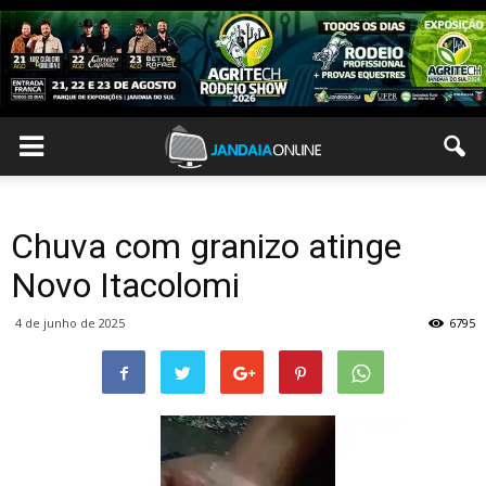
Chuva com granizo atinge
Novo Itacolomi
4 de junho de 2025
6795