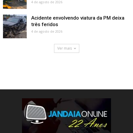
4 de agosto de 2026
Acidente envolvendo viatura da PM deixa
três feridos
4 de agosto de 2026
Ver mais