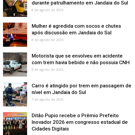
durante patrulhamento em Jandaia do Sul
8 de agosto de 2026
Mulher é agredida com socos e chutes
após discussão em Jandaia do Sul
8 de agosto de 2026
Motorista que se envolveu em acidente
com trem havia bebido e não possuia CNH
8 de agosto de 2026
Carro é atingido por trem em passagem de
nível em Jandaia do Sul
7 de agosto de 2026
Ditão Pupio recebe o Prêmio Prefeito
Inovador 2026 em congresso estadual de
Cidades Digitais