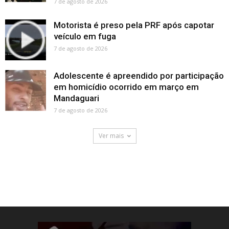
7 de agosto de 2026
Motorista é preso pela PRF após capotar
veículo em fuga
7 de agosto de 2026
Adolescente é apreendido por participação
em homicídio ocorrido em março em
Mandaguari
7 de agosto de 2026
Ver mais