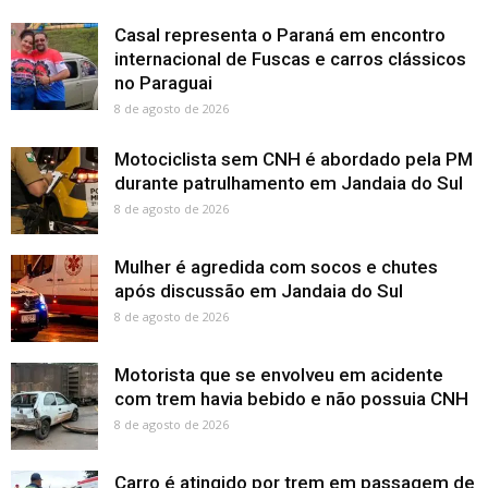
Casal representa o Paraná em encontro
internacional de Fuscas e carros clássicos
no Paraguai
8 de agosto de 2026
Motociclista sem CNH é abordado pela PM
durante patrulhamento em Jandaia do Sul
8 de agosto de 2026
Mulher é agredida com socos e chutes
após discussão em Jandaia do Sul
8 de agosto de 2026
Motorista que se envolveu em acidente
com trem havia bebido e não possuia CNH
8 de agosto de 2026
Carro é atingido por trem em passagem de