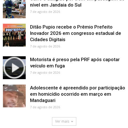
nível em Jandaia do Sul
7 de agosto de 2026
Ditão Pupio recebe o Prêmio Prefeito
Inovador 2026 em congresso estadual de
Cidades Digitais
7 de agosto de 2026
Motorista é preso pela PRF após capotar
veículo em fuga
7 de agosto de 2026
Adolescente é apreendido por participação
em homicídio ocorrido em março em
Mandaguari
7 de agosto de 2026
Ver mais