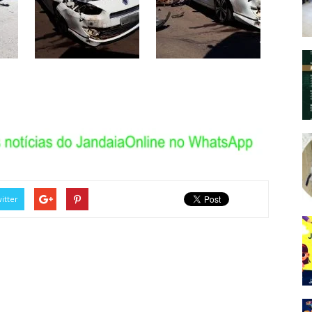
itter