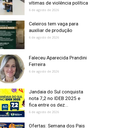
vítimas de violência política
6 de agosto de 2026
Celeiros tem vaga para
auxiliar de produção
6 de agosto de 2026
Faleceu Aparecida Prandini
Ferreira
6 de agosto de 2026
Jandaia do Sul conquista
nota 7,2 no IDEB 2025 e
fica entre os dez...
6 de agosto de 2026
Ofertas: Semana dos Pais