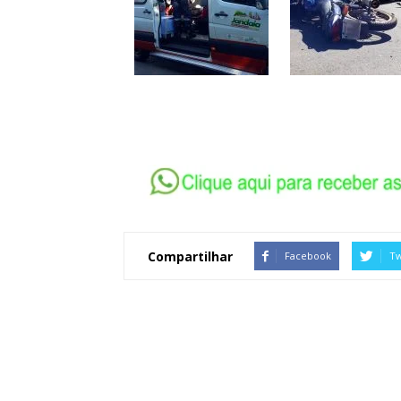
Compartilhar
Facebook
Tw