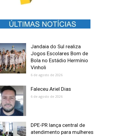
Jandaia do Sul realiza
Jogos Escolares Bom de
Bola no Estádio Hermínio
Vinholi
6 de agosto de 2026
Faleceu Ariel Dias
6 de agosto de 2026
DPE-PR lança central de
atendimento para mulheres