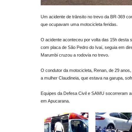
Um acidente de trânsito no trevo da BR-369 co
que ocupavam uma motocicleta feridas.
O acidente aconteceu por volta das 15h desta s
com placa de São Pedro do Ivaí, seguia em di
Marumbi cruzou a rodovia no trevo.
O condutor da motocicleta, Renan, de 29 anos, 
a mulher Claudineia, que estava na garupa, sof
Equipes da Defesa Civil e SAMU socorreram as
em Apucarana.