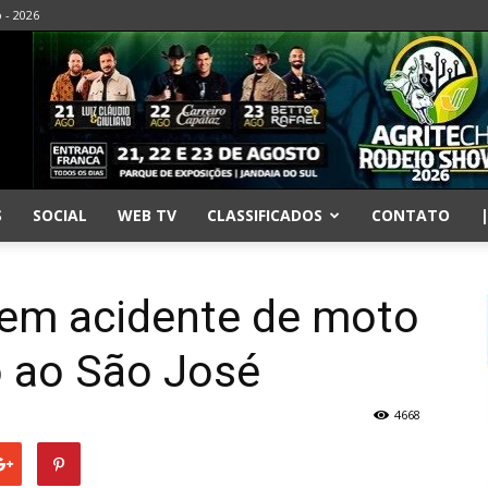
o - 2026
S
SOCIAL
WEB TV
CLASSIFICADOS
CONTATO
o em acidente de moto
o ao São José
4668