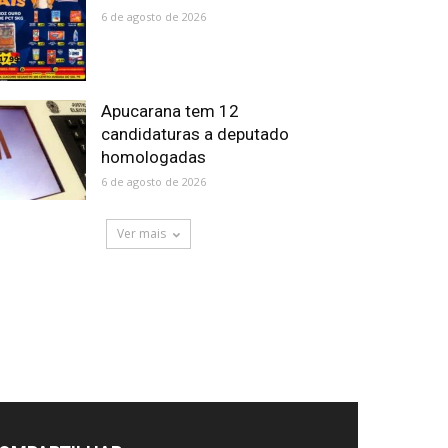
6 de agosto de 2026
Apucarana tem 12
candidaturas a deputado
homologadas
6 de agosto de 2026
Ver mais