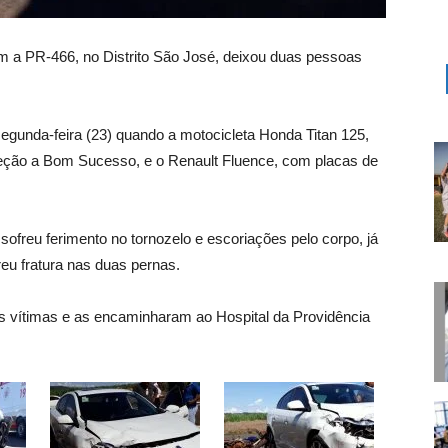
m a PR-466, no Distrito São José, deixou duas pessoas
egunda-feira (23) quando a motocicleta Honda Titan 125,
reção a Bom Sucesso, e o Renault Fluence, com placas de
sofreu ferimento no tornozelo e escoriações pelo corpo, já
reu fratura nas duas pernas.
 vítimas e as encaminharam ao Hospital da Providência